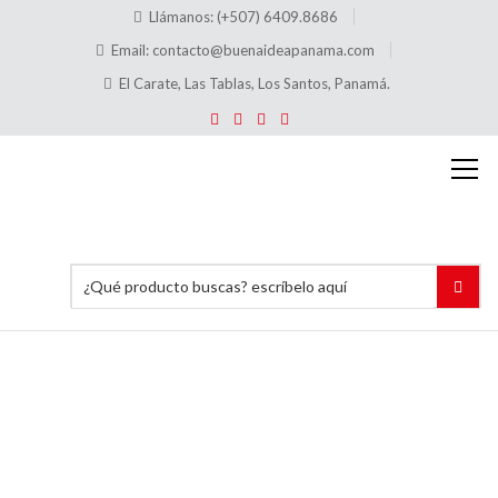
Llámanos: (+507) 6409.8686
Email:
contacto@buenaideapanama.com
El Carate, Las Tablas, Los Santos, Panamá.
Tags:
SeparadoresAcrilicos
Inicio