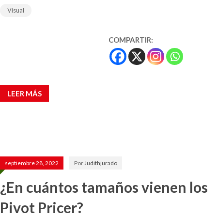
Visual
COMPARTIR:
LEER MÁS
septiembre 28, 2022
Por
Judithjurado
¿En cuántos tamaños vienen los
Pivot Pricer?