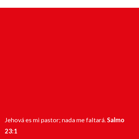
Jehová es mi pastor; nada me faltará.
Salmo
23:1