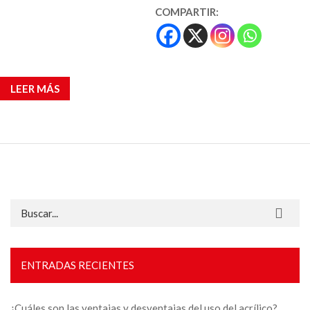
COMPARTIR:
LEER MÁS
Buscar:
ENTRADAS RECIENTES
¿Cuáles son las ventajas y desventajas del uso del acrílico?