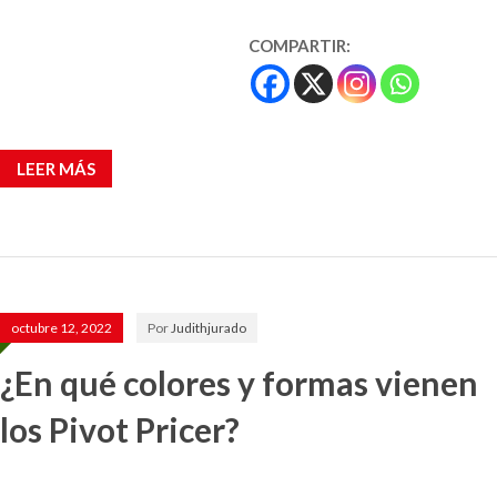
COMPARTIR:
LEER MÁS
octubre 12, 2022
Por
Judithjurado
¿En qué colores y formas vienen
los Pivot Pricer?