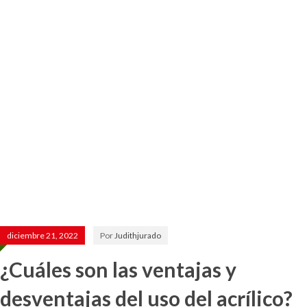
diciembre 21, 2022
Por
Judithjurado
¿Cuáles son las ventajas y
desventajas del uso del acrílico?