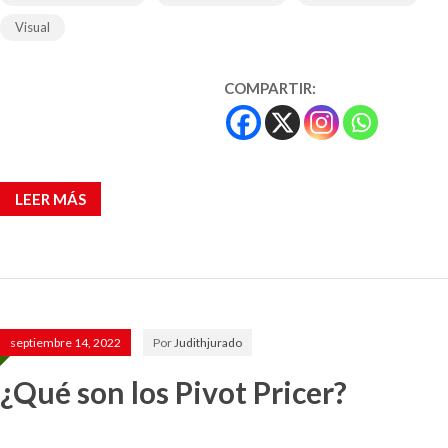
Visual
COMPARTIR:
LEER MÁS
septiembre 14, 2022
Por
Judithjurado
¿Qué son los Pivot Pricer?