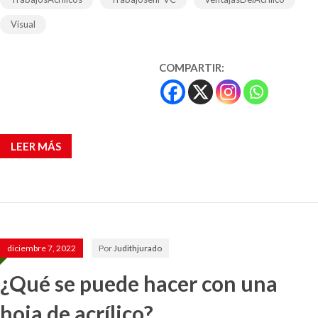
Visual
COMPARTIR:
LEER MÁS
diciembre 7, 2022
Por
Judithjurado
¿Qué se puede hacer con una
hoja de acrílico?