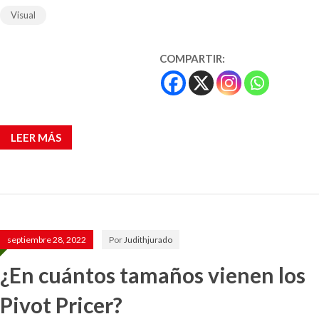
Visual
COMPARTIR:
LEER MÁS
septiembre 28, 2022
Por
Judithjurado
¿En cuántos tamaños vienen los
Pivot Pricer?