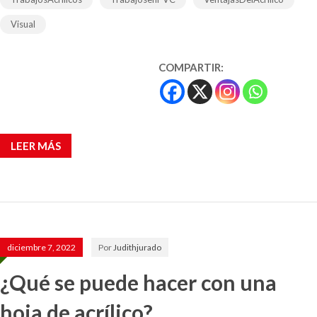
Visual
COMPARTIR:
LEER MÁS
diciembre 7, 2022
Por
Judithjurado
¿Qué se puede hacer con una
hoja de acrílico?