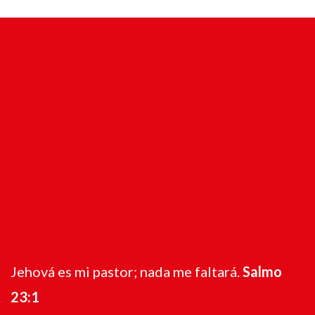
Jehová es mi pastor; nada me faltará.
Salmo
23:1