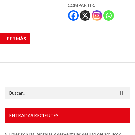
COMPARTIR:
LEER MÁS
Buscar:
ENTRADAS RECIENTES
¿Cuáles son las ventajas y desventajas del uso del acrílico?