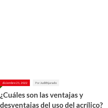
diciembre 21, 2022
Por
Judithjurado
¿Cuáles son las ventajas y
desventajas del uso del acrílico?