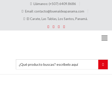
Llámanos: (+507) 6409.8686
Email:
contacto@buenaideapanama.com
El Carate, Las Tablas, Los Santos, Panamá.
Tags:
PivotPricerPanama
Inicio