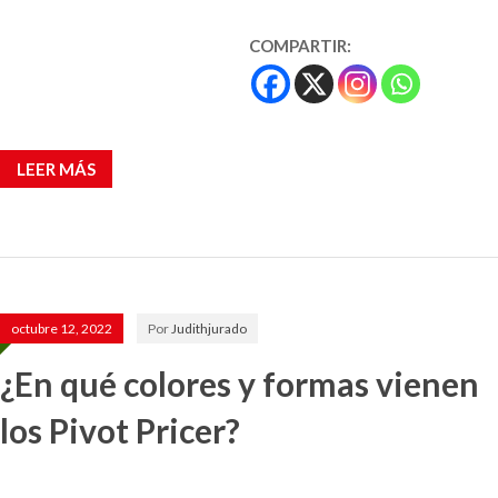
COMPARTIR:
LEER MÁS
octubre 12, 2022
Por
Judithjurado
¿En qué colores y formas vienen
los Pivot Pricer?