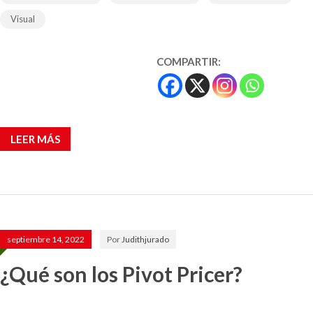
Visual
COMPARTIR:
LEER MÁS
septiembre 14, 2022
Por
Judithjurado
¿Qué son los Pivot Pricer?