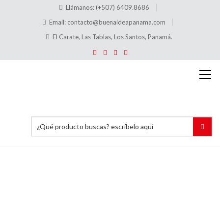
Llámanos: (+507) 6409.8686
Email:
contacto@buenaideapanama.com
El Carate, Las Tablas, Los Santos, Panamá.
Testimonios
Inicio