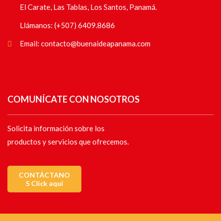
El Carate, Las Tablas, Los Santos, Panamá.
Llámanos: (+507) 6409.8686
Email: contacto@buenaideapanama.com
COMUNÍCATE CON NOSOTROS
Solicita información sobre los
productos y servicios que ofrecemos.
CONTÁCTANO
S Click aquí