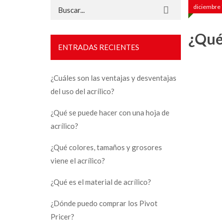
Buscar:
diciembre 
¿Qué 
ENTRADAS RECIENTES
¿Cuáles son las ventajas y desventajas
del uso del acrílico?
¿Qué se puede hacer con una hoja de
acrílico?
¿Qué colores, tamaños y grosores
viene el acrílico?
¿Qué es el material de acrílico?
¿Dónde puedo comprar los Pivot
Pricer?