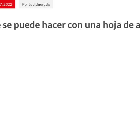
7, 2022
Por
Judithjurado
se puede hacer con una hoja de a