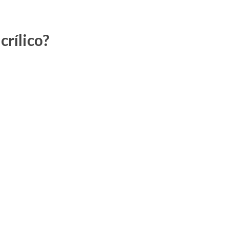
crílico?