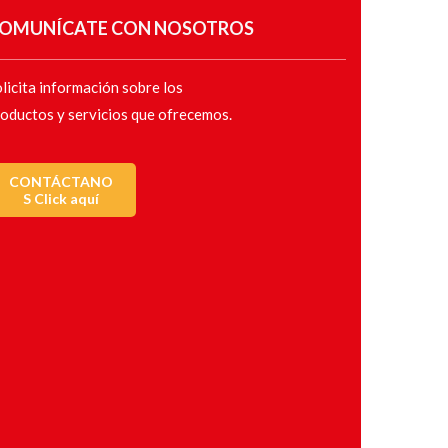
OMUNÍCATE CON NOSOTROS
licita información sobre los
oductos y servicios que ofrecemos.
CONTÁCTANO
S Click aquí