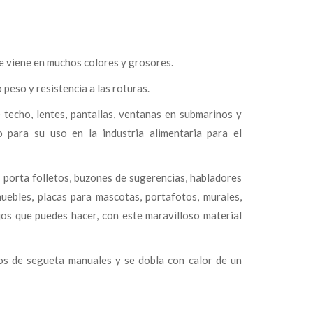
ue viene en muchos colores y grosores.
 peso y resistencia a las roturas.
e techo, lentes, pantallas, ventanas en submarinos y
o para su uso en la industria alimentaria para el
 porta folletos, buzones de sugerencias, habladores
muebles, placas para mascotas, portafotos, murales,
ajos que puedes hacer, con este maravilloso material
os de segueta manuales y se dobla con calor de un