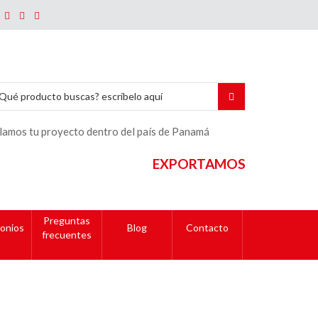
lamos tu proyecto dentro del país de Panamá
EXPORTAMOS
Preguntas
onios
Blog
Contacto
frecuentes
ílico?