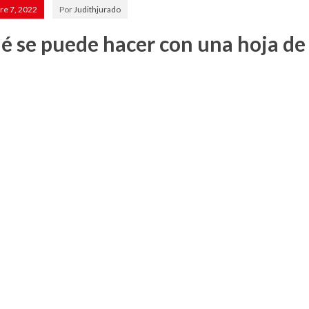
re 7, 2022
Por
Judithjurado
é se puede hacer con una hoja de 