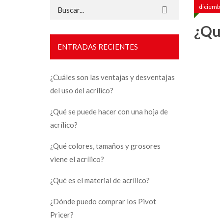
Buscar:
diciemb
¿Qu
ENTRADAS RECIENTES
¿Cuáles son las ventajas y desventajas
del uso del acrílico?
¿Qué se puede hacer con una hoja de
acrílico?
¿Qué colores, tamaños y grosores
viene el acrílico?
¿Qué es el material de acrílico?
¿Dónde puedo comprar los Pivot
Pricer?