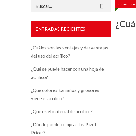
Buscar:
diciembre 
¿Cuál
ENTRADAS RECIENTES
¿Cuáles son las ventajas y desventajas
del uso del acrílico?
¿Qué se puede hacer con una hoja de
acrílico?
¿Qué colores, tamaños y grosores
viene el acrílico?
¿Qué es el material de acrílico?
¿Dónde puedo comprar los Pivot
Pricer?