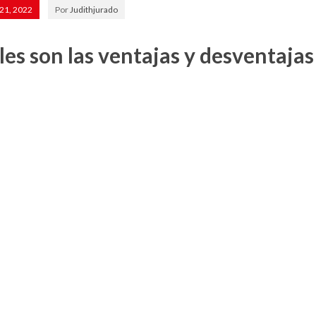
21, 2022
Por
Judithjurado
es son las ventajas y desventajas 