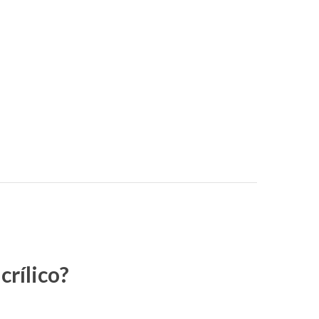
crílico?