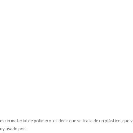
o es un material de polímero, es decir que se trata de un plástico, qu
uy usado por...