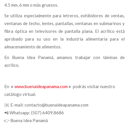
4.5 mm, 6 mm o más gruesos.
Se utiliza especialmente para letreros, exhibidores de ventas,
ventanas de techo, lentes, pantallas, ventanas en submarinos y
fibra óptica en televisores de pantalla plana. El acrílico está
aprobado para su uso en la industria alimentaria para el
almacenamiento de alimentos.
En Buena Idea Panamá, amamos trabajar con láminas de
acrílico.
En 🔹
www.buenaideapanama.com
🔹 podrás visitar nuestro
catálogo virtual.
✉️ E-mail: contacto@buenaideapanama.com
📲 Whatsapp: (507) 6409.8686
👉 Buena Idea Panamá