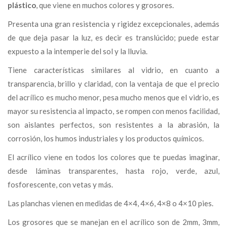
plástico
, que viene en muchos colores y grosores.
Presenta una gran resistencia y rigidez excepcionales, además
de que deja pasar la luz, es decir es translúcido; puede estar
expuesto a la intemperie del sol y la lluvia.
Tiene características similares al vidrio, en cuanto a
transparencia, brillo y claridad, con la ventaja de que el precio
del acrílico es mucho menor, pesa mucho menos que el vidrio, es
mayor su resistencia al impacto, se rompen con menos facilidad,
son aislantes perfectos, son resistentes a la abrasión, la
corrosión, los humos industriales y los productos químicos.
El acrílico viene en todos los colores que te puedas imaginar,
desde láminas transparentes, hasta rojo, verde, azul,
fosforescente, con vetas y más.
Las planchas vienen en medidas de 4×4, 4×6, 4×8 o 4×10 pies.
Los grosores que se manejan en el acrílico son de 2mm, 3mm,