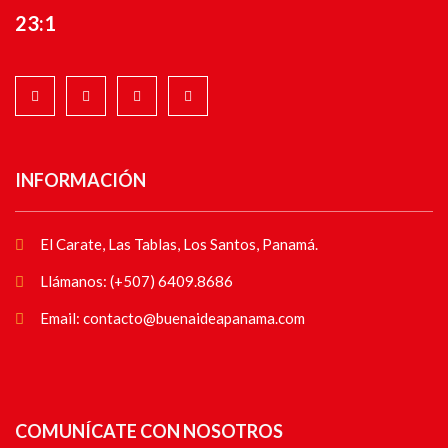
23:1
INFORMACIÓN
El Carate, Las Tablas, Los Santos, Panamá.
Llámanos: (+507) 6409.8686
Email: contacto@buenaideapanama.com
COMUNÍCATE CON NOSOTROS