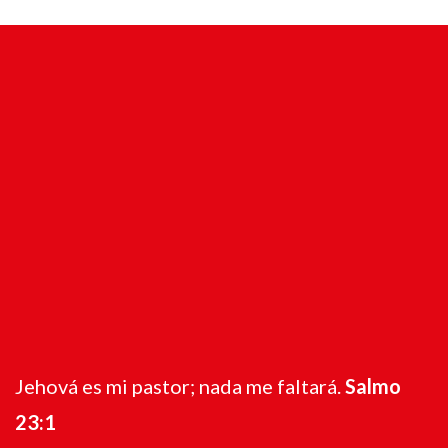
Jehová es mi pastor; nada me faltará.
Salmo
23:1