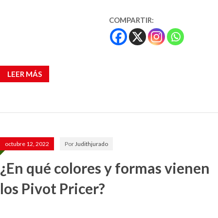
COMPARTIR:
LEER MÁS
octubre 12, 2022
Por
Judithjurado
¿En qué colores y formas vienen
los Pivot Pricer?