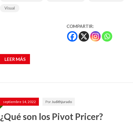
Visual
COMPARTIR:
LEER MÁS
septiembre 14, 2022
Por
Judithjurado
¿Qué son los Pivot Pricer?