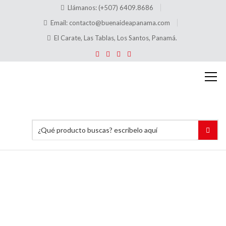
Llámanos: (+507) 6409.8686
Email:
contacto@buenaideapanama.com
El Carate, Las Tablas, Los Santos, Panamá.
Tags:
AccesoriosPortaPrecio
Inicio