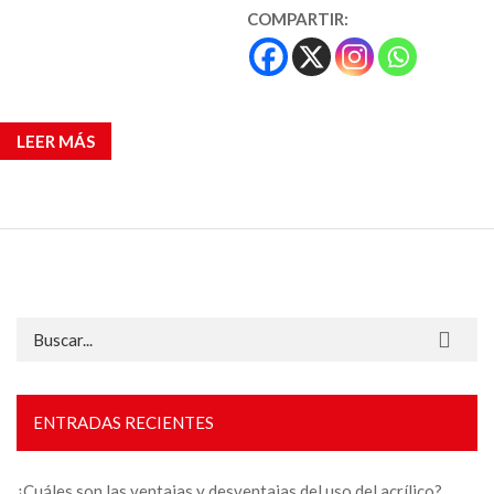
COMPARTIR:
LEER MÁS
Buscar:
ENTRADAS RECIENTES
¿Cuáles son las ventajas y desventajas del uso del acrílico?