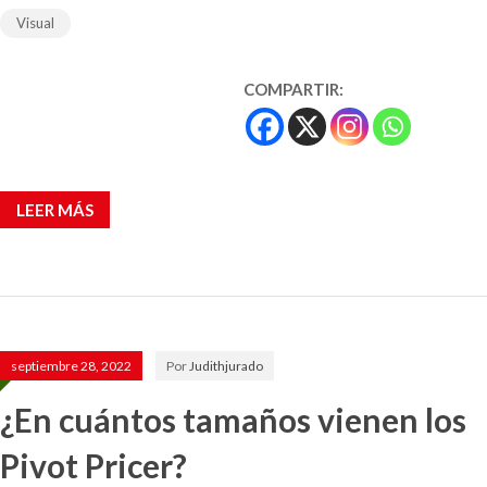
Visual
COMPARTIR:
LEER MÁS
septiembre 28, 2022
Por
Judithjurado
¿En cuántos tamaños vienen los
Pivot Pricer?