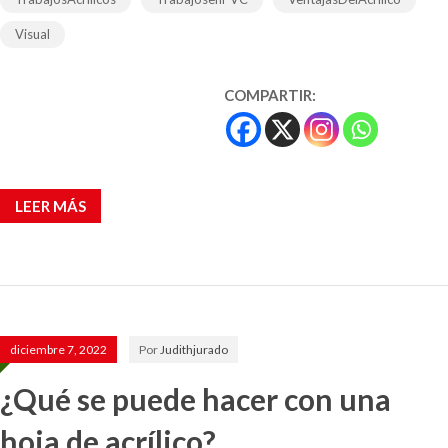
Visual
COMPARTIR:
LEER MÁS
diciembre 7, 2022
Por
Judithjurado
¿Qué se puede hacer con una
hoja de acrílico?