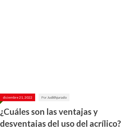
diciembre 21, 2022
Por
Judithjurado
¿Cuáles son las ventajas y
desventajas del uso del acrílico?