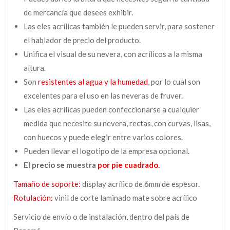
de mercancía que desees exhibir.
Las eles acrílicas también le pueden servir, para sostener
el hablador de precio del producto.
Unifica el visual de su nevera, con acrílicos a la misma
altura.
Son
resistentes al agua y la humedad
, por lo cual son
excelentes para el uso en las neveras de fruver.
Las eles acrílicas pueden confeccionarse a cualquier
medida que necesite su nevera, rectas, con curvas, lisas,
con huecos y puede elegir entre varios colores.
Pueden llevar el logotipo de la empresa opcional.
El precio se muestra
por pie cuadrado.
Tamaño de soporte:
display acrílico de 6mm de espesor.
Rotulación:
vinil de corte laminado mate sobre acrílico
Servicio de envío o de instalación, dentro del país de