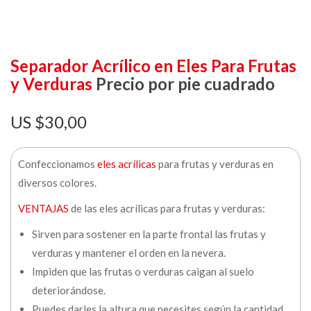
Separador Acrílico en Eles Para Frutas
y Verduras
Precio por pie cuadrado
$
30,00
Confeccionamos
eles acrílicas
para frutas y verduras en
diversos colores.
VENTAJAS
de las eles acrílicas para frutas y verduras:
Sirven para sostener en la parte frontal las frutas y
verduras y mantener el orden en la nevera.
Impiden que las frutas o verduras caigan al suelo
deteriorándose.
Puedes darles la altura que necesites según la cantidad