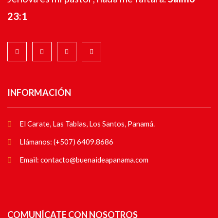
23:1
INFORMACIÓN
El Carate, Las Tablas, Los Santos, Panamá.
Llámanos: (+507) 6409.8686
Email: contacto@buenaideapanama.com
COMUNÍCATE CON NOSOTROS