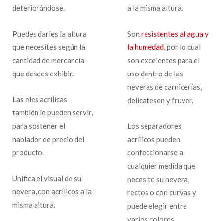
deteriorándose.
a la misma altura.
Puedes darles la altura
Son
resistentes al agua y
que necesites según la
la humedad
, por lo cual
cantidad de mercancía
son excelentes para el
que desees exhibir.
uso dentro de las
neveras de carnicerías,
Las eles acrílicas
delicatesen y fruver.
también le pueden servir,
para sostener el
Los separadores
hablador de precio del
acrílicos pueden
producto.
confeccionarse a
cualquier medida que
Unifica el visual de su
necesite su nevera,
nevera, con acrílicos a la
rectos o con curvas y
misma altura.
puede elegir entre
varios colores.