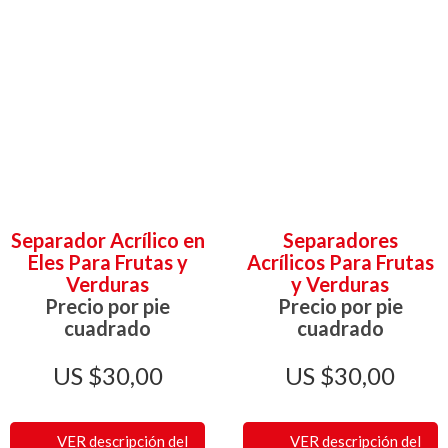
Separador Acrílico en
Separadores
Eles Para Frutas y
Acrílicos Para Frutas
Verduras
y Verduras
Precio por pie
Precio por pie
cuadrado
cuadrado
$
30,00
$
30,00
VER descripción del
VER descripción del