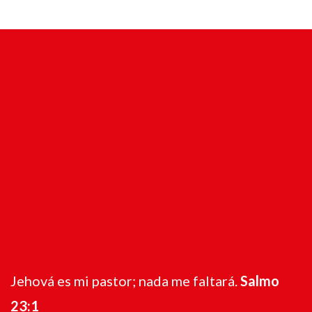
Jehová es mi pastor; nada me faltará.
Salmo
23:1