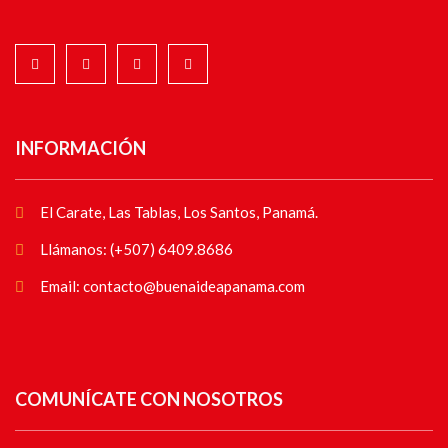
INFORMACIÓN
El Carate, Las Tablas, Los Santos, Panamá.
Llámanos: (+507) 6409.8686
Email: contacto@buenaideapanama.com
COMUNÍCATE CON NOSOTROS