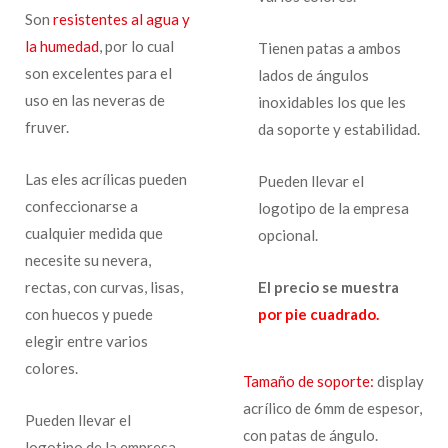
Son
resistentes al agua y
la humedad
, por lo cual
Tienen patas a ambos
son excelentes para el
lados de ángulos
uso en las neveras de
inoxidables los que les
fruver.
da soporte y estabilidad.
Las eles acrílicas pueden
Pueden llevar el
confeccionarse a
logotipo de la empresa
cualquier medida que
opcional.
necesite su nevera,
rectas, con curvas, lisas,
El precio se muestra
con huecos y puede
por pie cuadrado.
elegir entre varios
colores.
Tamaño de soporte:
display
acrílico de 6mm de espesor,
Pueden llevar el
con patas de ángulo.
logotipo de la empresa