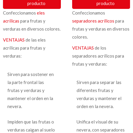
producto
producto
Confeccionamos
eles
Confeccionamos
acrílicas
para frutas y
separadores acrílicos
para
verduras en diversos colores.
frutas y verduras en diversos
colores.
VENTAJAS
de las eles
acrílicas para frutas y
VENTAJAS
de los
verduras:
separadores acrílicos para
frutas y verduras:
Sirven para sostener en
la parte frontal las
Sirven para separar las
frutas y verduras y
diferentes frutas y
mantener el orden en la
verduras y mantener el
nevera.
orden en la nevera.
Impiden que las frutas o
Unifica el visual de su
verduras caigan al suelo
nevera, con separadores