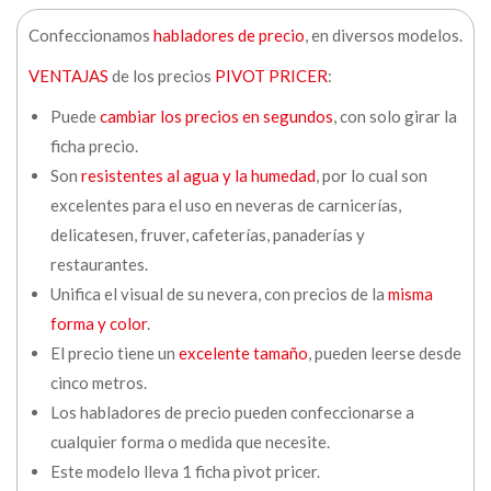
Confeccionamos
habladores de precio
, en diversos modelos.
VENTAJAS
de los precios
PIVOT PRICER
:
Puede
cambiar los precios en segundos
, con solo girar la
ficha precio.
Son
resistentes al agua y la humedad
, por lo cual son
excelentes para el uso en neveras de carnicerías,
delicatesen, fruver, cafeterías, panaderías y
restaurantes.
Unifica el visual de su nevera, con precios de la
misma
forma y color
.
El precio tiene un
excelente tamaño
, pueden leerse desde
cinco metros.
Los habladores de precio pueden confeccionarse a
cualquier forma o medida que necesite.
Este modelo lleva 1 ficha pivot pricer.