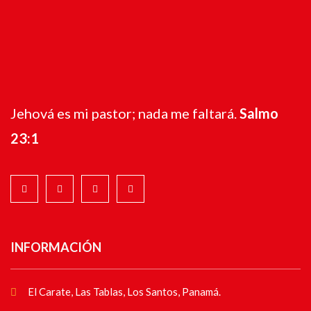
Jehová es mi pastor; nada me faltará.
Salmo
23:1
INFORMACIÓN
El Carate, Las Tablas, Los Santos, Panamá.