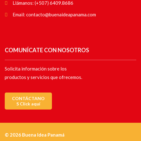
Llámanos: (+507) 6409.8686
Email: contacto@buenaideapanama.com
COMUNÍCATE CON NOSOTROS
Solicita información sobre los
productos y servicios que ofrecemos.
CONTÁCTANO
S Click aquí
© 2026 Buena Idea Panamá