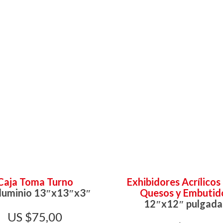
Caja Toma Turno
Exhibidores Acrílicos
luminio 13″x13″x3″
Quesos y Embutid
12″x12″ pulgada
$
75,00