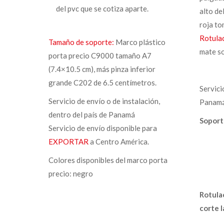
del pvc que se cotiza aparte.
alto del
roja to
Rotula
Tamaño de soporte:
Marco plástico
mate s
porta precio C9000 tamaño A7
(7.4×10.5 cm), más pinza inferior
grande C202 de 6.5 centímetros.
Servici
Servicio de envío o de instalación,
Panam
dentro del país de Panamá
Soport
Servicio de envío disponible para
EXPORTAR
a Centro América.
Colores disponibles del marco porta
precio: negro
Rotulac
corte 