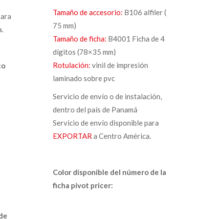
Tamaño de accesorio:
B106 alfiler (
para
75 mm)
.
Tamaño de ficha:
B4001 Ficha de 4
dígitos (78×35 mm)
Rotulación:
vinil de impresión
ico
laminado sobre pvc
Servicio de envío o de instalación,
dentro del país de Panamá
Servicio de envío disponible para
EXPORTAR
a Centro América.
Color disponible del número de la
ficha pivot pricer:
 de