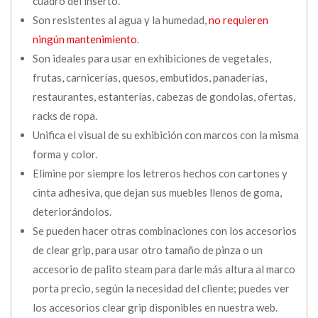
cuadro del inserto.
Son resistentes al agua y la humedad,
no requieren
ningún mantenimiento
.
Son ideales para usar en exhibiciones de vegetales,
frutas, carnicerías, quesos, embutidos, panaderías,
restaurantes, estanterías, cabezas de gondolas, ofertas,
racks de ropa.
Unifica el visual de su exhibición con marcos con la misma
forma y color.
Elimine por siempre los letreros hechos con cartones y
cinta adhesiva, que dejan sus muebles llenos de goma,
deteriorándolos.
Se pueden hacer otras combinaciones con los accesorios
de clear grip, para usar otro tamaño de pinza o un
accesorio de palito steam para darle más altura al marco
porta precio, según la necesidad del cliente; puedes ver
los accesorios clear grip disponibles en nuestra web.