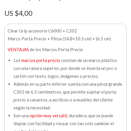
$
4,00
Clear Grip accesorio C6000 + C202
Marco Porta Precio + Pinza (14.8×10.5 cm) + (6.5 cm)
VENTAJAS
de los Marcos Porta Precio
Los
marcos porta precio
constan de un marco plástico
con una ranura superior, por donde se inserta un pvc o
cartón con texto, logos, imágenes o precios.
Además en su parte inferior cuenta con una pinza grande
C202 de 6.5 centímetros, que permite sujetar el porta
precio a canastos, a acrílicos o a muebles del cliente
según la necesidad.
Son una
opción muy versátil
, duradera, que se puede
limpiar con facilidad y reusar con tan solo cambiar el