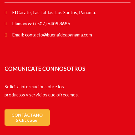
El Carate, Las Tablas, Los Santos, Panamá.
Llámanos: (+507) 6409.8686
Email: contacto@buenaideapanama.com
COMUNÍCATE CON NOSOTROS
Solicita información sobre los
productos y servicios que ofrecemos.
CONTÁCTANO
S Click aquí