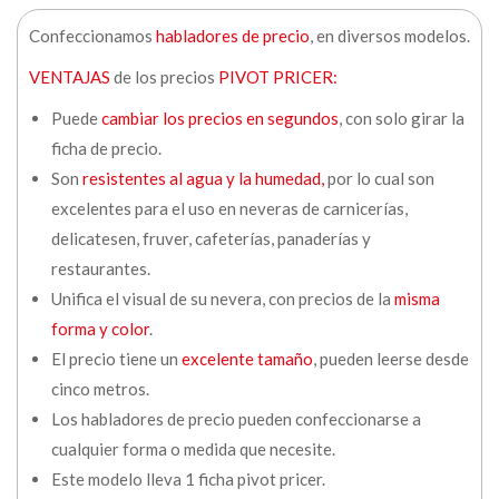
Confeccionamos
habladores de precio
, en diversos modelos.
VENTAJAS
de los precios
PIVOT PRICER:
Puede
cambiar los precios en segundos
, con solo girar la
ficha de precio.
Son
resistentes al agua y la humedad,
por lo cual son
excelentes para el uso en neveras de carnicerías,
delicatesen, fruver, cafeterías, panaderías y
restaurantes.
Unifica el visual de su nevera, con precios de la
misma
forma y color
.
El precio tiene un
excelente tamaño
, pueden leerse desde
cinco metros.
Los habladores de precio pueden confeccionarse a
cualquier forma o medida que necesite.
Este modelo lleva 1 ficha pivot pricer.