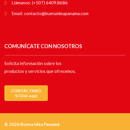
Llámanos: (+507) 6409.8686
Email: contacto@buenaideapanama.com
COMUNÍCATE CON NOSOTROS
Solicita información sobre los
productos y servicios que ofrecemos.
CONTÁCTANO
S Click aquí
© 2026 Buena Idea Panamá