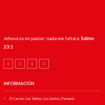
Jehová es mi pastor; nada me faltará.
Salmo
23:1
INFORMACIÓN
El Carate, Las Tablas, Los Santos, Panamá.