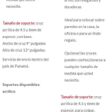
necesite.
duraderas.
Ideal para colocar sobre
Tamaño de soporte:
cruz
paredes en la casa, la
acrílica de 4.5 y 6mm de
oficina o para un lindo
espesor, con base.
regalo.
Ancho de cruz 9″ pulgadas
Alto de cruz 12″ pulgadas.
Opcional las cruces
Servicio de envío dentro del
pueden confeccionarse a
país de Panamá.
cualquier tamaño de
medida que usted
necesite.
Soportes disponibles:
acrílico
Tamaño de soporte:
cruz
acrílica de 4.5 y 6mm de
espesor, para colgar.