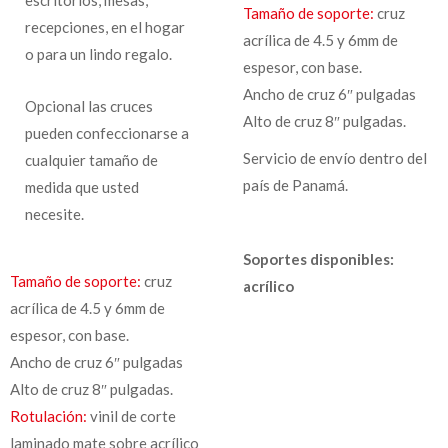
Tamaño de soporte:
cruz
recepciones, en el hogar
acrílica de 4.5 y 6mm de
o para un lindo regalo.
espesor, con base.
Ancho de cruz 6″ pulgadas
Opcional las cruces
Alto de cruz 8″ pulgadas.
pueden confeccionarse a
Servicio de envío dentro del
cualquier tamaño de
país de Panamá.
medida que usted
necesite.
Soportes disponibles:
Tamaño de soporte:
cruz
acrílico
acrílica de 4.5 y 6mm de
espesor, con base.
Ancho de cruz 6″ pulgadas
Alto de cruz 8″ pulgadas.
Rotulación:
vinil de corte
laminado mate sobre acrílico