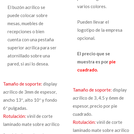
varios colores.
El buzón acrílico se
puede colocar sobre
Pueden llevar el
mesas, muebles de
logotipo de la empresa
recepciones o bien
opcional.
cuenta con una pestaña
superior acrílica para ser
El precio que se
atornillado sobre una
muestra es por
pie
pared, si así lo desea.
cuadrado.
Tamaño de soporte:
display
Tamaño de soporte:
display
acrílico de 3mm de espesor,
acrílico de 3, 4.5 y 6mm de
ancho 13″, alto 10″ y fondo
espesor, precio por pie
6″ pulgadas.
cuadrado.
Rotulación:
vinil de corte
Rotulación:
vinil de corte
laminado mate sobre acrílico
laminado mate sobre acrílico