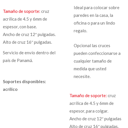
Ideal para colocar sobre
Tamaño de soporte:
cruz
paredes en la casa, la
acrílica de 4.5 y 6mm de
oficina o para un lindo
espesor, con base.
regalo.
Ancho de cruz 12″ pulgadas.
Alto de cruz 16″ pulgadas.
Opcional las cruces
Servicio de envío dentro del
pueden confeccionarse a
país de Panamá.
cualquier tamaño de
medida que usted
necesite.
Soportes disponibles:
acrílico
Tamaño de soporte:
cruz
acrílica de 4.5 y 6mm de
espesor, para colgar.
Ancho de cruz 12″ pulgadas
Alto de cruz 16″ pulgadas.