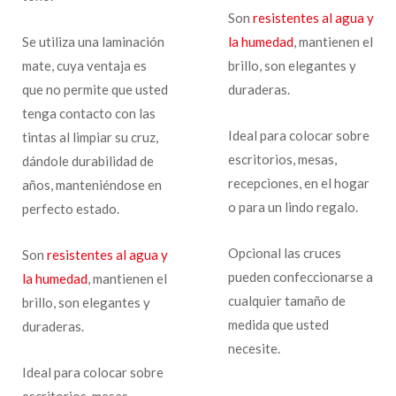
Son
resistentes al agua y
Se utiliza una laminación
la humedad
, mantienen el
mate, cuya ventaja es
brillo, son elegantes y
que no permite que usted
duraderas.
tenga contacto con las
Ideal para colocar sobre
tintas al limpiar su cruz,
escritorios, mesas,
dándole durabilidad de
recepciones, en el hogar
años, manteniéndose en
o para un lindo regalo.
perfecto estado.
Opcional las cruces
Son
resistentes al agua y
pueden confeccionarse a
la humedad
, mantienen el
cualquier tamaño de
brillo, son elegantes y
medida que usted
duraderas.
necesite.
Ideal para colocar sobre
escritorios, mesas,