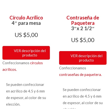
Círculo Acrílico
Contraseña de
4″ para mesa
Paquetera
3″x 2 1/2″
$
5,00
$
5,00
VER descripción del
producto
VER descripción del
producto
Confeccionamos
círculos
Confeccionamos
acrílicos.
contraseñas de paquetera.
Se pueden confeccionar
Se pueden confeccionar
en acrílico de 4.5 y 6 mm
en acrílico de 4.5 y 6 mm
de espesor, al color de su
de espesor, al color de su
elección.