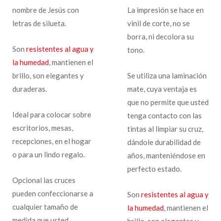
nombre de Jesús con
La impresión se hace en
letras de silueta.
vinil de corte, no se
borra, ni decolora su
Son
resistentes al agua y
tono.
la humedad
, mantienen el
brillo, son elegantes y
Se utiliza una laminación
duraderas.
mate, cuya ventaja es
que no permite que usted
Ideal para colocar sobre
tenga contacto con las
escritorios, mesas,
tintas al limpiar su cruz,
recepciones, en el hogar
dándole durabilidad de
o para un lindo regalo.
años, manteniéndose en
perfecto estado.
Opcional las cruces
pueden confeccionarse a
Son
resistentes al agua y
cualquier tamaño de
la humedad
, mantienen el
medida que usted
brillo, son elegantes y