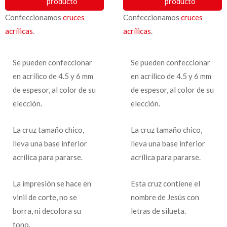
producto
producto
Confeccionamos
cruces
Confeccionamos
cruces
acrílicas
.
acrílicas
.
Se pueden confeccionar
Se pueden confeccionar
en acrílico de 4.5 y 6 mm
en acrílico de 4.5 y 6 mm
de espesor, al color de su
de espesor, al color de su
elección.
elección.
La cruz tamaño chico,
La cruz tamaño chico,
lleva una base inferior
lleva una base inferior
acrílica para pararse.
acrílica para pararse.
La impresión se hace en
Esta cruz contiene el
vinil de corte, no se
nombre de Jesús con
borra, ni decolora su
letras de silueta.
tono.