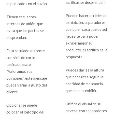
acrílicas se desprendan.
depositados en el buzón.
Pueden hacerse rieles de
Tienen escuadras
exhibición, separadores,
internas de unión, que
cualquier cosa que usted
evita que las partes se
necesite para poder
desprendan.
exhibir mejor su
producto, el acrílico es la
Esta rotulado al frente
respuesta.
con vinil de corte
laminado mate
Puedes darles la altura
“Valoramos sus
que necesites según la
opiniones”, este mensaje
cantidad de mercancía
puede variar a gusto del
que desees exhibir.
cliente.
Unifica el visual de su
Opcional se puede
nevera, con separadores
colocar el logotipo del