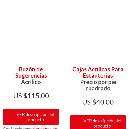
Buzón de
Cajas Acrílicas Para
Sugerencias
Estanterías
Acrílico
Precio por pie
cuadrado
$
115,00
$
40,00
VER descripción del
producto
VER descripción del
producto
Confeccionamos
buzones de