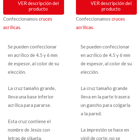
VER descripción del
VER descripción del
producto
producto
Confeccionamos
cruces
Confeccionamos
cruces
acrílicas
.
acrílicas
.
Se pueden confeccionar
Se pueden confeccionar
en acrílico de 4.5 y 6 mm
en acrílico de 4.5 y 6 mm
de espesor, al color de su
de espesor, al color de su
elección.
elección.
La cruz tamaño grande,
La cruz tamaño grande
lleva una base inferior
lleva en la parte trasera
acrílica para pararse.
un gancho para colgarla
a la pared.
Esta cruz contiene el
nombre de Jesús con
La impresión se hace en
letras de silueta.
vinil de corte, no se