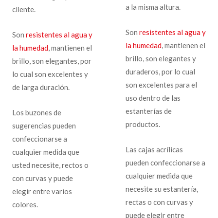
a la misma altura.
cliente.
Son
resistentes al agua y
Son
resistentes al agua y
la humedad
, mantienen el
la humedad
, mantienen el
brillo, son elegantes y
brillo, son elegantes, por
duraderos, por lo cual
lo cual son excelentes y
son excelentes para el
de larga duración.
uso dentro de las
estanterías de
Los buzones de
productos.
sugerencias pueden
confeccionarse a
Las cajas acrílicas
cualquier medida que
pueden confeccionarse a
usted necesite, rectos o
cualquier medida que
con curvas y puede
necesite su estantería,
elegir entre varios
rectas o con curvas y
colores.
puede elegir entre