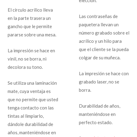
elección.
El círculo acrílico lleva
Las contraseñas de
en la parte trasera un
paquetera llevan un
gancho que le permite
número grabado sobre el
pararse sobre una mesa.
acrílico y un hilo para
que el cliente se la pueda
La impresión se hace en
colgar de su muñeca.
vinil, no se borra, ni
decolora su tono.
La impresión se hace con
grabado laser, no se
Se utiliza una laminación
borra.
mate, cuya ventaja es
que no permite que usted
Durabilidad de años,
tenga contacto con las
manteniéndose en
tintas al limpiarlo,
perfecto estado.
dándole durabilidad de
años, manteniéndose en