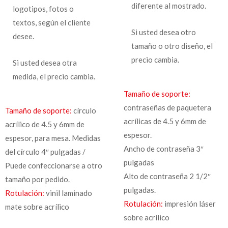
diferente al mostrado.
logotipos, fotos o
textos, según el cliente
Si usted desea otro
desee.
tamaño o otro diseño, el
precio cambia.
Si usted desea otra
medida, el precio cambia.
Tamaño de soporte:
contraseñas de paquetera
Tamaño de soporte:
círculo
acrílicas de 4.5 y 6mm de
acrílico de 4.5 y 6mm de
espesor.
espesor, para mesa. Medidas
Ancho de contraseña 3″
del círculo 4″ pulgadas /
pulgadas
Puede confeccionarse a otro
Alto de contraseña 2 1/2″
tamaño por pedido.
pulgadas.
Rotulación:
vinil laminado
Rotulación:
impresión láser
mate sobre acrílico
sobre acrílico