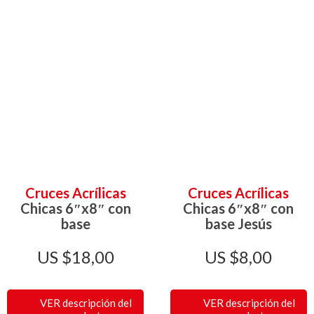
Cruces Acrílicas
Cruces Acrílicas
Chicas 6″x8″ con
Chicas 6″x8″ con
base
base Jesús
$
18,00
$
8,00
VER descripción del
VER descripción del