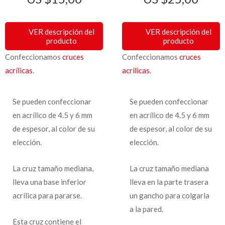
VER descripción del
VER descripción del
producto
producto
Confeccionamos
cruces
Confeccionamos
cruces
acrílicas
.
acrílicas
.
Se pueden confeccionar
Se pueden confeccionar
en acrílico de 4.5 y 6 mm
en acrílico de 4.5 y 6 mm
de espesor, al color de su
de espesor, al color de su
elección.
elección.
La cruz tamaño mediana,
La cruz tamaño mediana
lleva una base inferior
lleva en la parte trasera
acrílica para pararse.
un gancho para colgarla
a la pared.
Esta cruz contiene el