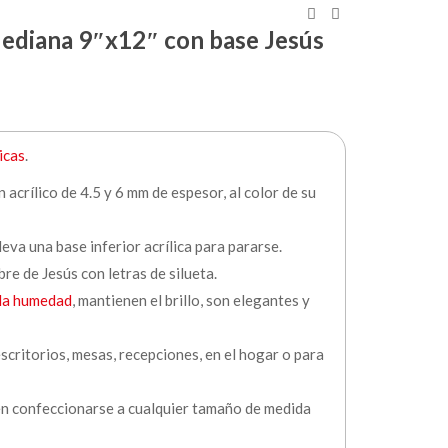
diana 9″x12″ con base Jesús
icas
.
acrílico de 4.5 y 6 mm de espesor, al color de su
eva una base inferior acrílica para pararse.
re de Jesús con letras de silueta.
 la humedad
, mantienen el brillo, son elegantes y
scritorios, mesas, recepciones, en el hogar o para
en confeccionarse a cualquier tamaño de medida