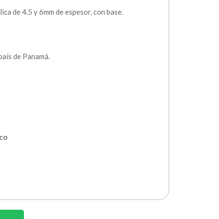
lica de 4.5 y 6mm de espesor, con base.
 país de Panamá.
ico