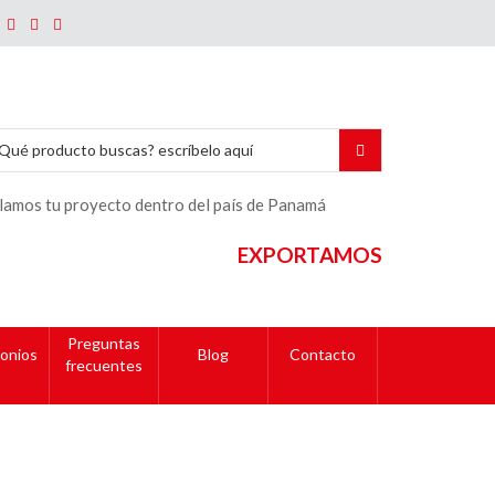
lamos tu proyecto dentro del país de Panamá
EXPORTAMOS
Preguntas
onios
Blog
Contacto
frecuentes
 Jesús