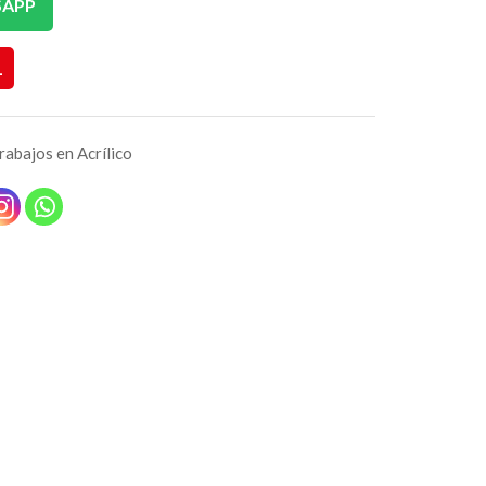
SAPP
L
rabajos en Acrílico