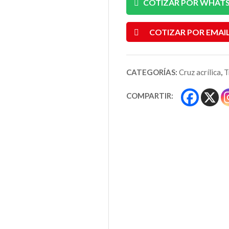
COTIZAR POR WHAT
COTIZAR POR EMAI
CATEGORÍAS:
Cruz acrílica
,
T
COMPARTIR: