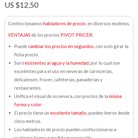
$
12,50
Confeccionamos
habladores de precio
, en diversos modelos.
VENTAJAS
de los precios
PIVOT PRICER
:
Puede
cambiar los precios en segundos
, con solo girar la
ficha precio.
Son
resistentes al agua y la humedad
, por lo cual son
excelentes para el uso en neveras de carnicerías,
delicatesen, fruver, cafeterías, panaderías y
restaurantes.
Unifica el visual de su nevera, con precios de la
misma
forma y color
.
El precio tiene un
excelente tamaño
, pueden leerse desde
cinco metros.
Los habladores de precio pueden confeccionarse a
cualquier forma o medida que necesite.