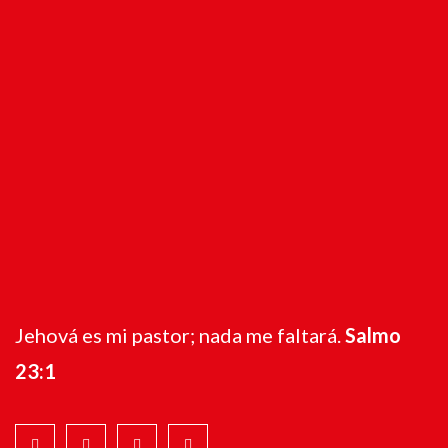
Jehová es mi pastor; nada me faltará.
Salmo
23:1