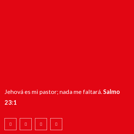
Jehová es mi pastor; nada me faltará.
Salmo
23:1