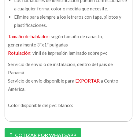
Los habladores de identificación pueden confeccionarse
a cualquier forma, color o medida que necesite.
Elimine para siempre a los letreros con tape, pilotos y
plastificaciones.
Tamaño de hablador:
según tamaño de canasto,
generalmente 3″x1″ pulgadas
Rotulación:
vinil de impresión laminado sobre pvc
Servicio de envío o de instalación, dentro del país de
Panamá.
Servicio de envío disponible para
EXPORTAR
a Centro
América.
Color disponible del pvc: blanco:
COTIZAR POR WHATSAPP