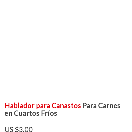
Hablador para Canastos
Para Carnes
en Cuartos Fríos
$
3,00