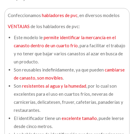
Confeccionamos
habladores de pvc
, en diversos modelos
VENTAJAS
de los habladores de pvc:
Este modelo le
permite identificar la mercancía en el
canasto dentro de un cuarto frío
, para facilitar el trabajo
y no tener que bajar varios canastos al azar en busca de
un producto.
Son reusables indefinidamente, ya que pueden
cambiarse
de canasto, son movibles
.
Son
resistentes al agua y la humedad
, por lo cual son
excelentes para el uso en cuartos fríos, neveras de
carnicerías, delicatesen, fruver, cafeterías, panaderías y
restaurantes.
El identificador tiene un
excelente tamaño
, puede leerse
desde cinco metros.