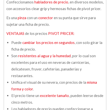
Confeccionamos
habladores de precio
, en diversos modelos,
con accesorios clear grip y hermosas fichas de pivot pricer.
Es una
pinza
con un
conector
en su punta que sirve para
sujetar una ficha de precio.
VENTAJAS
de los precios
PIVOT PRICER:
Puede
cambiar los precios en segundos
, con solo girar la
ficha de precio.
Son
resistentes al agua y la humedad
, por lo cual son
excelentes para el uso en neveras de carnicerías,
delicatesen, fruver, cafeterías, panaderías y
restaurantes.
Unifica el visual de su nevera, con precios de la
misma
forma y color
.
El precio tiene un
excelente tamaño
, pueden leerse desde
cinco metros.
Los habladores de precio pueden confeccionarse a