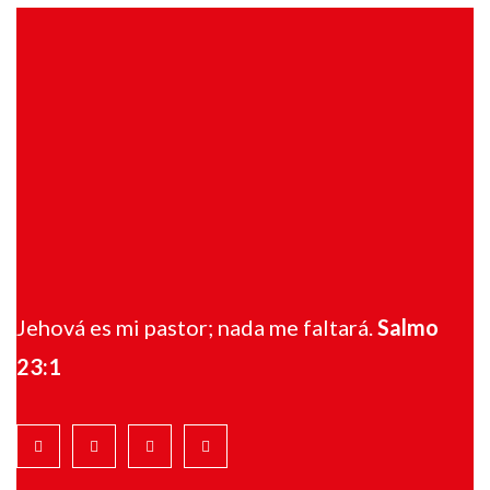
Jehová es mi pastor; nada me faltará.
Salmo
23:1