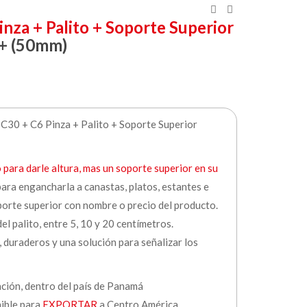
inza + Palito + Soporte Superior
 + (50mm)
 C30 + C6 Pinza + Palito + Soporte Superior
o para darle altura, mas un soporte superior en su
 para engancharla a canastas, platos, estantes e
oporte superior con nombre o precio del producto.
el palito, entre 5, 10 y 20 centímetros.
, duraderos y una solución para señalizar los
ación, dentro del país de Panamá
nible para
EXPORTAR
a Centro América.