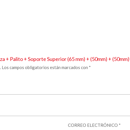
za + Palito + Soporte Superior
(65 mm) + (50mm) + (50mm)
.
Los campos obligatorios están marcados con
*
CORREO ELECTRÓNICO
*