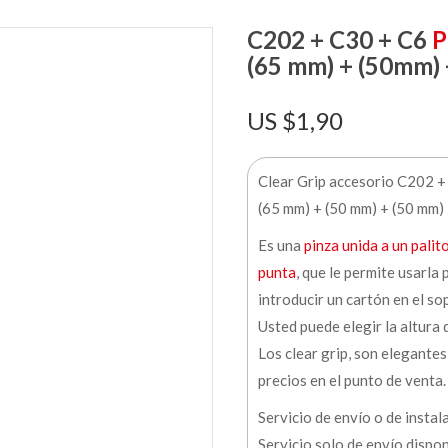
C202 + C30 + C6
P
(65 mm) + (50mm)
$
1,90
Clear Grip accesorio C202 +
(65 mm) + (50 mm) + (50 mm)
Es una
pinza unida a un palit
punta
, que le permite usarla
introducir un cartón en el s
Usted puede elegir la altura d
Los clear grip, son elegantes
precios en el punto de venta.
Servicio de envío o de instal
Servicio solo de envío dispo