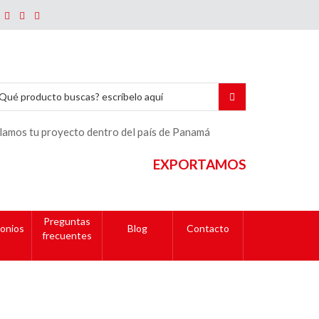
lamos tu proyecto dentro del país de Panamá
EXPORTAMOS
Preguntas
onios
Blog
Contacto
frecuentes
ior
(65 mm) +