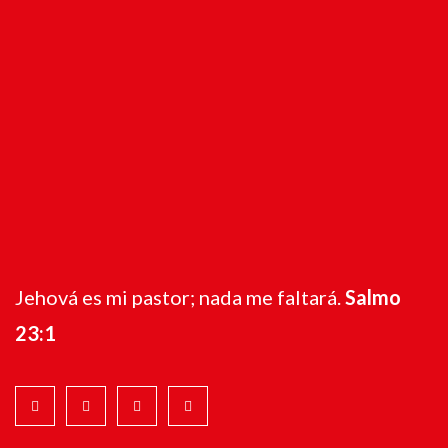
Jehová es mi pastor; nada me faltará.
Salmo
23:1