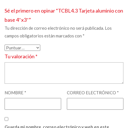
Sé el primero en opinar “TCBL4.3
Tarjeta aluminio con
base
4″x3″”
Tu dirección de correo electrónico no será publicada.
Los
campos obligatorios están marcados con
*
Tu valoración
*
NOMBRE
*
CORREO ELECTRÓNICO
*
Guarda mi nombre, correo electrónico y web en este