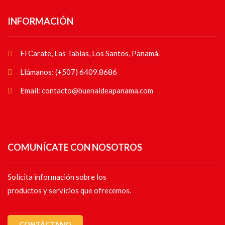
INFORMACIÓN
El Carate, Las Tablas, Los Santos, Panamá.
Llámanos: (+507) 6409.8686
Email: contacto@buenaideapanama.com
COMUNÍCATE CON NOSOTROS
Solicita información sobre los
productos y servicios que ofrecemos.
CONTÁCTANO