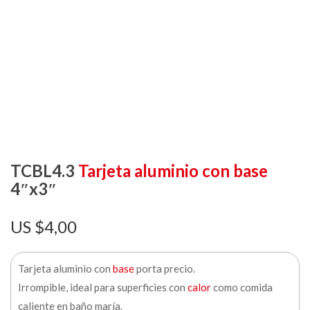
TCBL4.3
Tarjeta aluminio con base
4″x3″
$
4,00
Tarjeta aluminio con
base
porta precio.
Irrompible, ideal para superficies con
calor
como comida
caliente en baño maría.