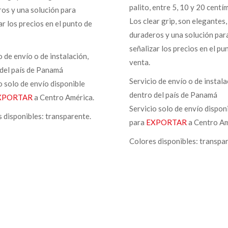
palito, entre 5, 10 y 20 centí
os y una solución para
Los clear grip, son elegantes,
ar los precios en el punto de
duraderos y una solución par
señalizar los precios en el pu
o de envío o de instalación,
venta.
del país de Panamá
Servicio de envío o de instala
o solo de envío disponible
dentro del país de Panamá
XPORTAR
a Centro América.
Servicio solo de envío dispon
 disponibles: transparente.
para
EXPORTAR
a Centro Am
Colores disponibles: transpa