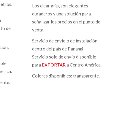
metros.
Los clear grip, son elegantes,
duraderos y una solución para
a
señalizar los precios en el punto de
nto de
venta.
Servicio de envío o de instalación,
ción,
dentro del país de Panamá
Servicio solo de envío disponible
ible
para
EXPORTAR
a Centro América.
érica.
Colores disponibles: transparente.
rente.