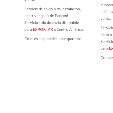
durader
Servicio de envío o de instalación,
señaliz
dentro del país de Panamá
venta.
Servicio solo de envío disponible
Servici
para
EXPORTAR
a Centro América.
dentro 
Colores disponibles: transparente.
Servici
para
E
Colores