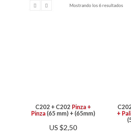
Mostrando los 6 resultados
C202 + C202
Pinza +
C202
Pinza
(65 mm) + (65mm)
+ Pal
(
$
2,50