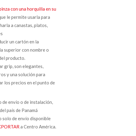
pinza con una horquilla en su
 que le permite usarla para
arla a canastas, platos,
es
ducir un cartón en la
la superior con nombre o
del producto.
ar grip, son elegantes,
os y una solución para
ar los precios en el punto de
o de envío o de instalación,
del país de Panamá
o solo de envío disponible
XPORTAR
a Centro América.