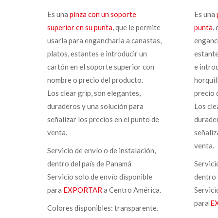
Es una
pinza con un soporte
Es una
superior en su punta
, que le permite
punta
,
usarla para engancharla a canastas,
enganch
platos, estantes e introducir un
estant
cartón en el soporte superior con
e intro
nombre o precio del producto.
horquil
Los clear grip, son elegantes,
precio 
duraderos y una solución para
Los cle
señalizar los precios en el punto de
durader
venta.
señaliz
venta.
Servicio de envío o de instalación,
dentro del país de Panamá
Servici
Servicio solo de envío disponible
dentro 
para
EXPORTAR
a Centro América.
Servici
para
E
Colores disponibles: transparente.