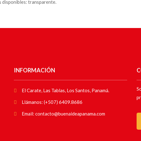
 disponibles: transparente.
INFORMACIÓN
C
So
El Carate, Las Tablas, Los Santos, Panamá.
pr
Llámanos: (+507) 6409.8686
Email: contacto@buenaideapanama.com