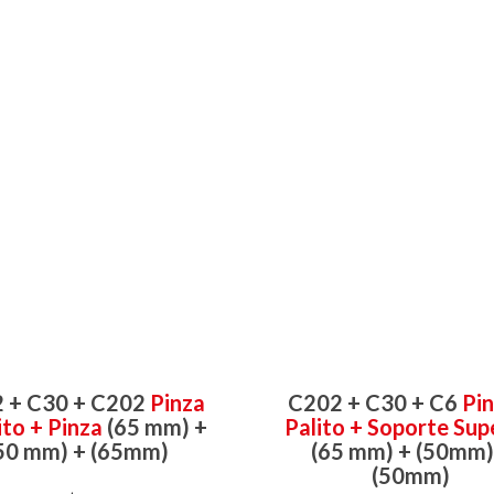
 + C30 + C202
Pinza
C202 + C30 + C6
Pin
ito + Pinza
(65 mm) +
Palito + Soporte Sup
50 mm) + (65mm)
(65 mm) + (50mm)
(50mm)