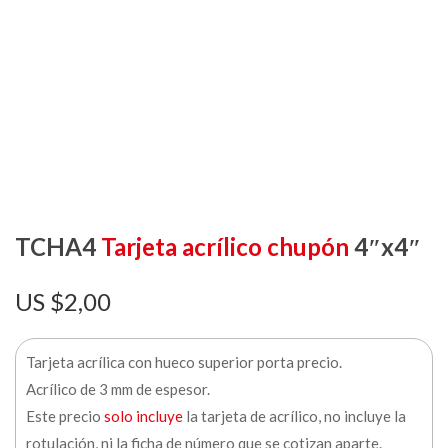
TCHA4
Tarjeta acrílico chupón
4″x4″
$
2,00
Tarjeta acrílica con hueco superior porta precio.
Acrílico de 3 mm de espesor.
Este precio
solo incluye
la tarjeta de acrílico, no incluye la
rotulación, ni la ficha de número que se cotizan aparte.