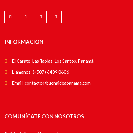
INFORMACIÓN
El Carate, Las Tablas, Los Santos, Panamá.
Llámanos: (+507) 6409.8686
Email: contacto@buenaideapanama.com
COMUNÍCATE CON NOSOTROS