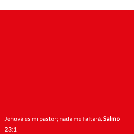
Jehová es mi pastor; nada me faltará.
Salmo
23:1