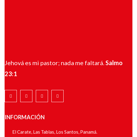
Jehová es mi pastor; nada me faltará.
Salmo
23:1
INFORMACIÓN
El Carate, Las Tablas, Los Santos, Panamá.