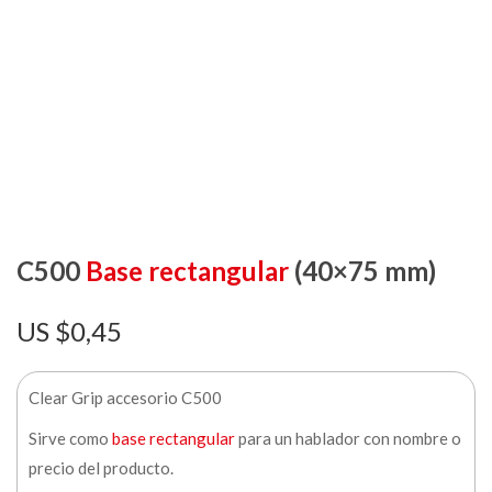
C500
Base rectangular
(40×75 mm)
$
0,45
Clear Grip accesorio C500
Sirve como
base rectangular
para un hablador con nombre o
precio del producto.