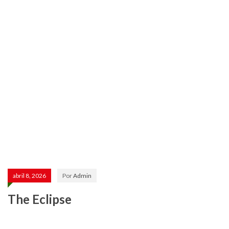
abril 8, 2026
Por
Admin
The Eclipse