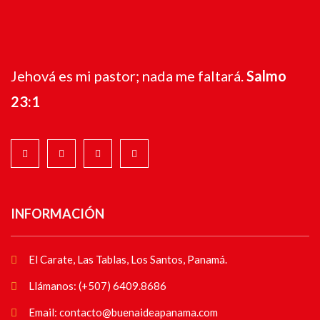
Jehová es mi pastor; nada me faltará.
Salmo
23:1
INFORMACIÓN
El Carate, Las Tablas, Los Santos, Panamá.
Llámanos: (+507) 6409.8686
Email: contacto@buenaideapanama.com