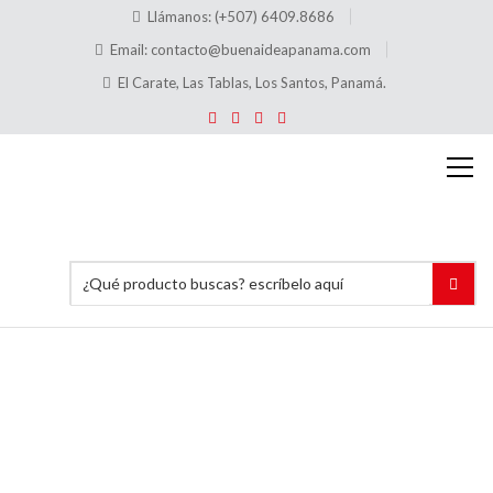
Llámanos: (+507) 6409.8686
Email:
contacto@buenaideapanama.com
El Carate, Las Tablas, Los Santos, Panamá.
The
Eclipse
Inicio