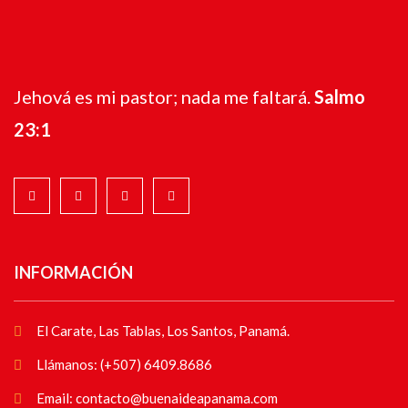
Jehová es mi pastor; nada me faltará.
Salmo
23:1
INFORMACIÓN
El Carate, Las Tablas, Los Santos, Panamá.
Llámanos: (+507) 6409.8686
Email: contacto@buenaideapanama.com