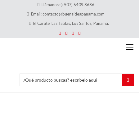
Llámanos: (+507) 6409.8686
Email:
contacto@buenaideapanama.com
El Carate, Las Tablas, Los Santos, Panamá.
Omar
Pérez
Jaimes
Inicio