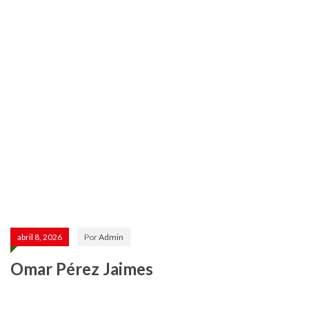
abril 8, 2026
Por
Admin
Omar Pérez Jaimes