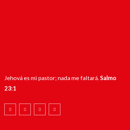
Jehová es mi pastor; nada me faltará.
Salmo
23:1