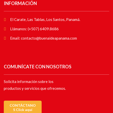
INFORMACIÓN
El Carate, Las Tablas, Los Santos, Panamá.
Llámanos: (+507) 6409.8686
Email: contacto@buenaideapanama.com
COMUNÍCATE CON NOSOTROS
Solicita información sobre los
productos y servicios que ofrecemos.
CONTÁCTANO
S Click aquí