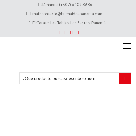
Llámanos: (+507) 6409.8686
Email:
contacto@buenaideapanama.com
El Carate, Las Tablas, Los Santos, Panamá.
Hugo
Sánchez
Inicio