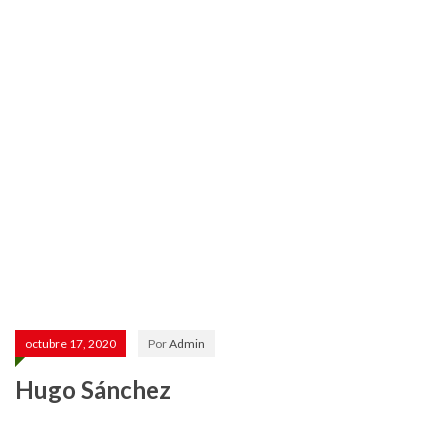
octubre 17, 2020
Por
Admin
Hugo Sánchez