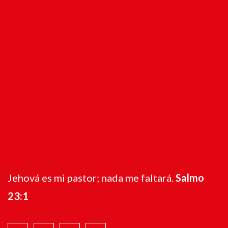
Jehová es mi pastor; nada me faltará.
Salmo
23:1