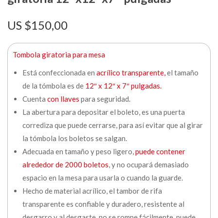
$
150,00
Tombola giratoria para mesa
Está confeccionada en
acrílico transparente,
el tamaño
de la tómbola es de
12″ x 12″ x 7″ pulgadas.
Cuenta
con llaves
para seguridad.
La abertura para depositar el boleto, es una puerta
corrediza que puede cerrarse, para así evitar que al girar
la tómbola los boletos se salgan.
Adecuada en tamaño y peso ligero,
puede contener
alrededor de 2000 boletos
, y no ocupará demasiado
espacio en la mesa para usarla o cuando la guarde.
Hecho de material acrílico, el tambor de rifa
transparente es confiable y duradero, resistente al
desgarro y al desgaste, no se rompe fácilmente, puede