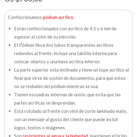
Confeccionamos
pódium acrílico
.
Están confeccionados con acrílico de 4.5 y 6 mm de
espesor al color de su elección.
El Pódium lleva dos tubos transparentes acrílicos
redondos al frente, incluye una tablilla interna para
colocar objetos y una base acrílica inferior.
La parte superior esta inclinada y tiene un tope acrílico al
final que sirve de sostén de documentos, para que estos
no se resbalen del pódium mientras se usa.
Tienen escuadras internas de unión, que evita que las
partes acrílicas se desprendan.
Esta rotulado al frente con vinil de corte laminado mate,
con un mensaje al gusto del cliente que puede incluir
logos, textos o imágenes.
Son
resistentes al agua y la humedad
, mantienen el brillo,