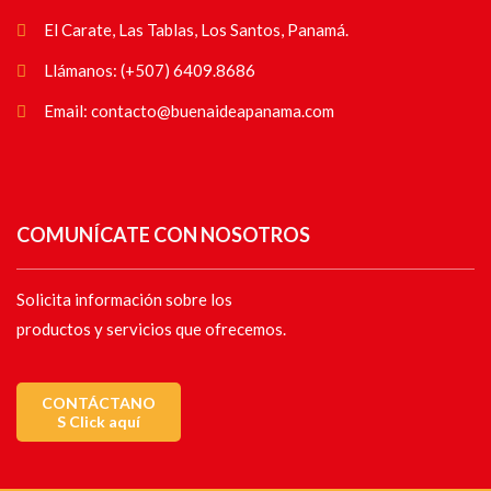
El Carate, Las Tablas, Los Santos, Panamá.
Llámanos: (+507) 6409.8686
Email: contacto@buenaideapanama.com
COMUNÍCATE CON NOSOTROS
Solicita información sobre los
productos y servicios que ofrecemos.
CONTÁCTANO
S Click aquí