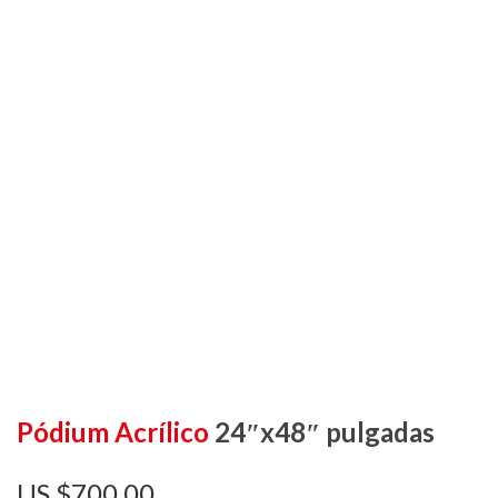
Pódium Acrílico
24″x48″ pulgadas
$
700,00