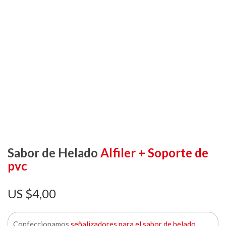
Sabor de Helado
Alfiler + Soporte de
pvc
$
4,00
Confeccionamos
señalizadores para el sabor de helado
,