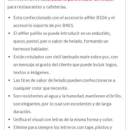
para restaurantes y cafeterías.
Esta confeccionado con el accesorio alfiler B106 y el
accesorio soporte de pvc B401.
El alfiler palillo se puede introducir en un embutido,
queso, pastel, pan o sabor de helado, formando un
hermoso hablador.
Están rotulados con vinil laminado mate sobre pvc, con
un mensaje al gusto del cliente que puede incluir logos,
textos o imágenes.
Las tiras de sabor de helado pueden confeccionarse a
cualquier color que necesite.
Son resistentes al agua y la humedad, mantienen el brillo,
son elegantes, por lo cual son excelentes y de larga
duración.
Unifica el visual con letras de la misma forma y color.
Elimine para siempre los letreros con tape, pilotos y