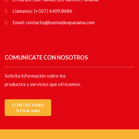
Llámanos: (+507) 6409.8686
Email: contacto@buenaideapanama.com
COMUNÍCATE CON NOSOTROS
Solicita información sobre los
productos y servicios que ofrecemos.
CONTÁCTANO
S Click aquí