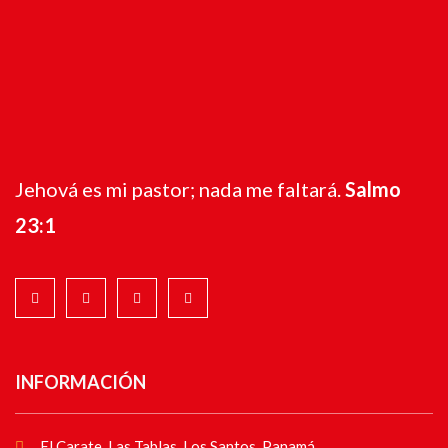
Jehová es mi pastor; nada me faltará.
Salmo
23:1
INFORMACIÓN
El Carate, Las Tablas, Los Santos, Panamá.