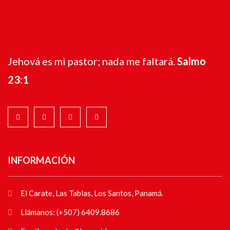
Jehová es mi pastor; nada me faltará.
Salmo
23:1
INFORMACIÓN
El Carate, Las Tablas, Los Santos, Panamá.
Llámanos: (+507) 6409.8686