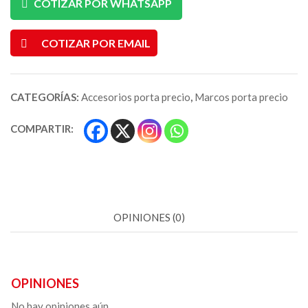
COTIZAR POR WHATSAPP
COTIZAR POR EMAIL
CATEGORÍAS:
Accesorios porta precio
,
Marcos porta precio
COMPARTIR:
OPINIONES (0)
OPINIONES
No hay opiniones aún.