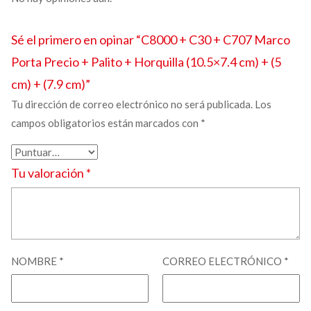
Sé el primero en opinar “C8000 + C30 + C707
Marco
Porta Precio + Palito + Horquilla
(10.5×7.4 cm) + (5
cm) + (7.9 cm)”
Tu dirección de correo electrónico no será publicada.
Los
campos obligatorios están marcados con
*
Tu valoración
*
NOMBRE
*
CORREO ELECTRÓNICO
*