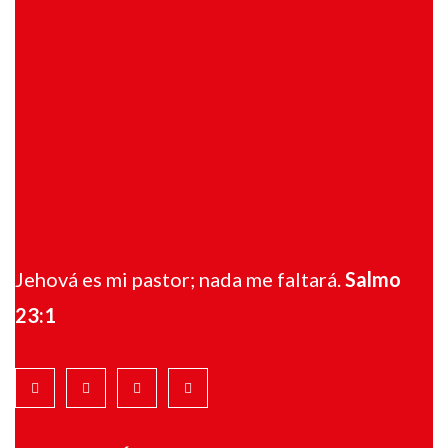
Jehová es mi pastor; nada me faltará.
Salmo
23:1