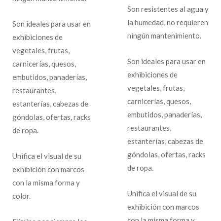
Son resistentes al agua y
la humedad, no requieren
Son ideales para usar en
ningún mantenimiento.
exhibiciones de
vegetales, frutas,
Son ideales para usar en
carnicerías, quesos,
exhibiciones de
embutidos, panaderías,
vegetales, frutas,
restaurantes,
carnicerías, quesos,
estanterías, cabezas de
embutidos, panaderías,
góndolas, ofertas, racks
restaurantes,
de ropa.
estanterías, cabezas de
góndolas, ofertas, racks
Unifica el visual de su
de ropa.
exhibición con marcos
con la misma forma y
Unifica el visual de su
color.
exhibición con marcos
con la misma forma y