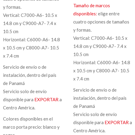
Tamaño de marcos
y formas.
disponibles:
elige entre
Vertical: C7000-A6- 10.5 x
cuatro opciones de tamaños
14.8 cm y C9000-A7- 7.4 x
y formas.
10.5 cm
Vertical: C7000-A6- 10.5 x
Horizontal: C6000-A6- 14.8
14.8 cm y C9000-A7- 7.4 x
x 10.5 cm y C8000-A7- 10.5
10.5 cm
x 7.4 cm
Horizontal: C6000-A6- 14.8
Servicio de envío o de
x 10.5 cm y C8000-A7- 10.5
instalación, dentro del país
x 7.4 cm
de Panamá
Servicio de envío o de
Servicio solo de envío
instalación, dentro del país
disponible para
EXPORTAR
a
de Panamá
Centro América.
Servicio solo de envío
Colores disponibles en el
disponible para
EXPORTAR
a
marco porta precio: blanco y
Centro América.