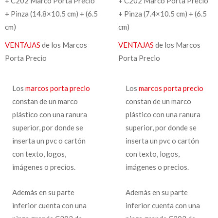
+ C202 Marco Porta Precio
+ C202 Marco Porta Precio
+ Pinza (14.8×10.5 cm) + (6.5
+ Pinza (7.4×10.5 cm) + (6.5
cm)
cm)
VENTAJAS
de los Marcos
VENTAJAS
de los Marcos
Porta Precio
Porta Precio
Los
marcos porta precio
Los
marcos porta precio
constan de un marco
constan de un marco
plástico con una ranura
plástico con una ranura
superior, por donde se
superior, por donde se
inserta un pvc o cartón
inserta un pvc o cartón
con texto, logos,
con texto, logos,
imágenes o precios.
imágenes o precios.
Además en su parte
Además en su parte
inferior cuenta con una
inferior cuenta con una