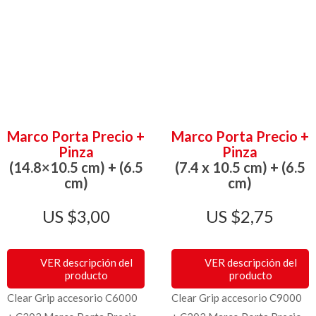
Marco Porta Precio +
Marco Porta Precio +
Pinza
Pinza
(14.8×10.5 cm) + (6.5
(7.4 x 10.5 cm) + (6.5
cm)
cm)
$
3,00
$
2,75
VER descripción del
VER descripción del
producto
producto
Clear Grip accesorio C6000
Clear Grip accesorio C9000