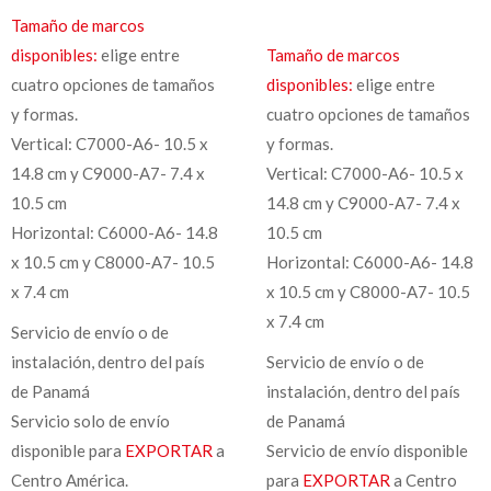
Tamaño de marcos
disponibles:
elige entre
Tamaño de marcos
cuatro opciones de tamaños
disponibles:
elige entre
y formas.
cuatro opciones de tamaños
Vertical: C7000-A6- 10.5 x
y formas.
14.8 cm y C9000-A7- 7.4 x
Vertical: C7000-A6- 10.5 x
10.5 cm
14.8 cm y C9000-A7- 7.4 x
Horizontal: C6000-A6- 14.8
10.5 cm
x 10.5 cm y C8000-A7- 10.5
Horizontal: C6000-A6- 14.8
x 7.4 cm
x 10.5 cm y C8000-A7- 10.5
x 7.4 cm
Servicio de envío o de
instalación, dentro del país
Servicio de envío o de
de Panamá
instalación, dentro del país
Servicio solo de envío
de Panamá
disponible para
EXPORTAR
a
Servicio de envío disponible
Centro América.
para
EXPORTAR
a Centro