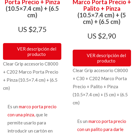
Porta Precio + Pinza
Marco Porta Precio +
(10.5×7.4 cm) + (6.5
Palito + Pinza
cm)
(10.5×7.4 cm) + (5
cm) + (6.5 cm)
$
2,75
$
2,90
VER descripción del
producto
VER descripción del
producto
Clear Grip accesorio C8000
Clear Grip accesorio C8000
+ C202 Marco Porta Precio
+ C30 + C202 Marco Porta
+ Pinza (10.5×7.4 cm) + (6.5
Precio + Palito + Pinza
cm)
(10.5×7.4 cm) + (5 cm) + (6.5
cm)
Es un
marco porta precio
con una pinza,
que le
Es un
marco porta precio
permite usarlo para
con un palito para darle
introducir un cartón en