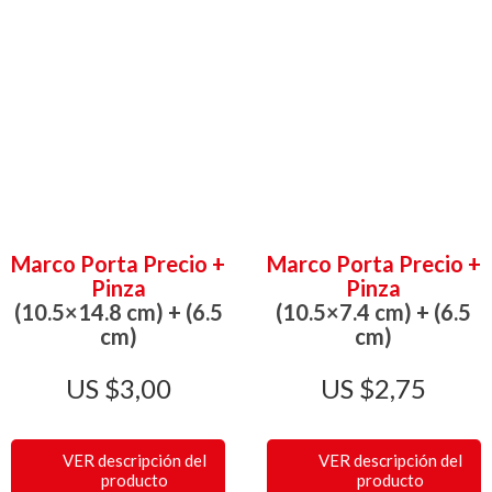
Marco Porta Precio +
Marco Porta Precio +
Pinza
Pinza
(10.5×14.8 cm) + (6.5
(10.5×7.4 cm) + (6.5
cm)
cm)
$
3,00
$
2,75
VER descripción del
VER descripción del
producto
producto