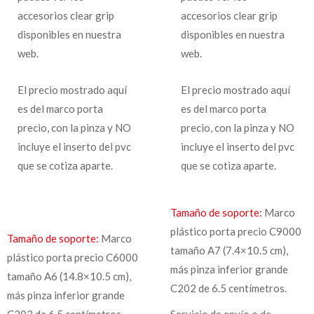
accesorios clear grip
accesorios clear grip
disponibles en nuestra
disponibles en nuestra
web.
web.
El precio mostrado aquí
El precio mostrado aquí
es del marco porta
es del marco porta
precio, con la pinza y NO
precio, con la pinza y NO
incluye el inserto del pvc
incluye el inserto del pvc
que se cotiza aparte.
que se cotiza aparte.
Tamaño de soporte:
Marco
plástico porta precio C9000
Tamaño de soporte:
Marco
tamaño A7 (7.4×10.5 cm),
plástico porta precio C6000
más pinza inferior grande
tamaño A6 (14.8×10.5 cm),
C202 de 6.5 centímetros.
más pinza inferior grande
C202 de 6.5 centímetros.
Servicio de envío o de