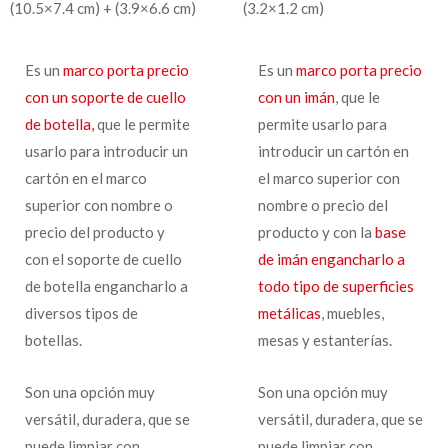
(10.5×7.4 cm) + (3.9×6.6 cm)
(3.2×1.2 cm)
Es un
marco porta precio
Es un
marco porta precio
con un soporte de cuello
con un imán
, que le
de botella,
que le permite
permite usarlo para
usarlo para introducir un
introducir un cartón en
cartón en el marco
el marco superior con
superior con nombre o
nombre o precio del
precio del producto y
producto y con la
base
con el soporte de cuello
de imán engancharlo a
de botella engancharlo a
todo tipo de superficies
diversos tipos de
metálicas
, muebles,
botellas.
mesas y estanterías.
Son una opción muy
Son una opción muy
versátil, duradera, que se
versátil, duradera, que se
puede limpiar con
puede limpiar con