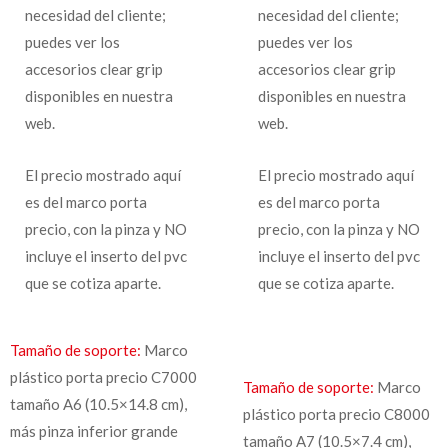
necesidad del cliente;
necesidad del cliente;
puedes ver los
puedes ver los
accesorios clear grip
accesorios clear grip
disponibles en nuestra
disponibles en nuestra
web.
web.
El precio mostrado aquí
El precio mostrado aquí
es del marco porta
es del marco porta
precio, con la pinza y NO
precio, con la pinza y NO
incluye el inserto del pvc
incluye el inserto del pvc
que se cotiza aparte.
que se cotiza aparte.
Tamaño de soporte:
Marco
plástico porta precio C7000
Tamaño de soporte:
Marco
tamaño A6 (10.5×14.8 cm),
plástico porta precio C8000
más pinza inferior grande
tamaño A7 (10.5×7.4 cm),