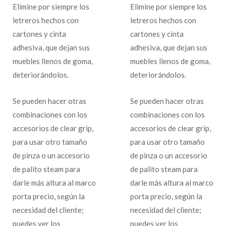
Elimine por siempre los
Elimine por siempre los
letreros hechos con
letreros hechos con
cartones y cinta
cartones y cinta
adhesiva, que dejan sus
adhesiva, que dejan sus
muebles llenos de goma,
muebles llenos de goma,
deteriorándolos.
deteriorándolos.
Se pueden hacer otras
Se pueden hacer otras
combinaciones con los
combinaciones con los
accesorios de clear grip,
accesorios de clear grip,
para usar otro tamaño
para usar otro tamaño
de pinza o un accesorio
de pinza o un accesorio
de palito steam para
de palito steam para
darle más altura al marco
darle más altura al marco
porta precio, según la
porta precio, según la
necesidad del cliente;
necesidad del cliente;
puedes ver los
puedes ver los