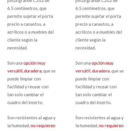
pinza grande C202 de
pinza grande C202 de
6.5 centímetros, que
6.5 centímetros, que
permite sujetar el porta
permite sujetar el porta
precio a canastos, a
precio a canastos, a
acrílicos o a muebles del
acrílicos o a muebles del
cliente según la
cliente según la
necesidad.
necesidad.
Son una
opción muy
Son una
opción muy
versátil, duradera
, que se
versátil, duradera
, que se
puede limpiar con
puede limpiar con
facilidad y reusar con
facilidad y reusar con
tan solo cambiar el
tan solo cambiar el
cuadro del inserto.
cuadro del inserto.
Son resistentes al agua y
Son resistentes al agua y
la humedad,
no requieren
la humedad,
no requieren