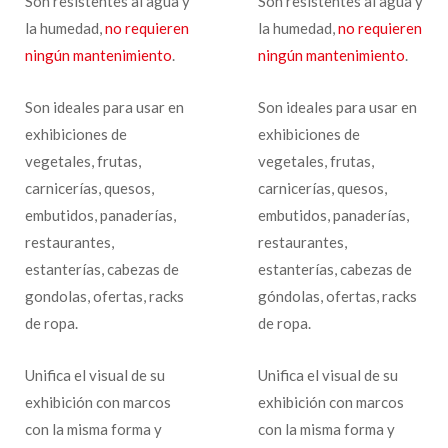
Son resistentes al agua y
Son resistentes al agua y
la humedad,
no requieren
la humedad,
no requieren
ningún mantenimiento
.
ningún mantenimiento
.
Son ideales para usar en
Son ideales para usar en
exhibiciones de
exhibiciones de
vegetales, frutas,
vegetales, frutas,
carnicerías, quesos,
carnicerías, quesos,
embutidos, panaderías,
embutidos, panaderías,
restaurantes,
restaurantes,
estanterías, cabezas de
estanterías, cabezas de
gondolas, ofertas, racks
góndolas, ofertas, racks
de ropa.
de ropa.
Unifica el visual de su
Unifica el visual de su
exhibición con marcos
exhibición con marcos
con la misma forma y
con la misma forma y