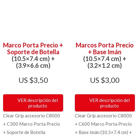
Marco Porta Precio +
Marcos Porta Precio
Soporte de Botella
+ Base Imán
(10.5×7.4 cm) +
(10.5×7.4 cm) +
(3.9×6.6 cm)
(3.2×1.2 cm)
$
3,50
$
3,00
VER descripción del
VER descripción del
producto
producto
Clear Grip accesorio C8000
Clear Grip accesorio C8000
+ C300 Marco Porta Precio
+ C600 Marco Porta Precio
+ Soporte de Botella
+ Base Imán (10.5×7.4 cm) +