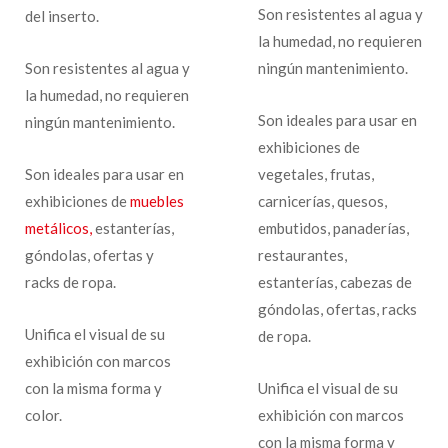
Son resistentes al agua y
del inserto.
la humedad, no requieren
Son resistentes al agua y
ningún mantenimiento.
la humedad, no requieren
Son ideales para usar en
ningún mantenimiento.
exhibiciones de
Son ideales para usar en
vegetales, frutas,
exhibiciones de
muebles
carnicerías, quesos,
metálicos,
estanterías,
embutidos, panaderías,
góndolas, ofertas y
restaurantes,
racks de ropa.
estanterías, cabezas de
góndolas, ofertas, racks
Unifica el visual de su
de ropa.
exhibición con marcos
con la misma forma y
Unifica el visual de su
color.
exhibición con marcos
con la misma forma y