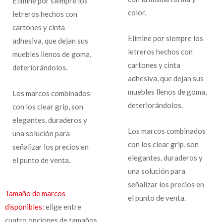
Elimine por siempre los
color.
letreros hechos con
cartones y cinta
Elimine por siempre los
adhesiva, que dejan sus
letreros hechos con
muebles llenos de goma,
cartones y cinta
deteriorándolos.
adhesiva, que dejan sus
muebles llenos de goma,
Los marcos combinados
deteriorándolos.
con los clear grip, son
elegantes, duraderos y
Los marcos combinados
una solución para
con los clear grip, son
señalizar los precios en
elegantes, duraderos y
el punto de venta.
una solución para
señalizar los precios en
Tamaño de marcos
el punto de venta.
disponibles:
elige entre
cuatro opciones de tamaños