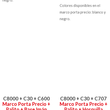
negro.
Colores disponibles en el
marco porta precio: blanco y
negro.
C8000 + C30 + C600
C8000 + C30 + C707
Marco Porta Precio +
Marco Porta Precio +
Palito + Base Imán
Palito + Horquilla