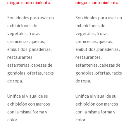
ningún mantenimiento
.
ningún mantenimiento
.
Son ideales para usar en
Son ideales para usar en
exhibiciones de
exhibiciones de
vegetales, frutas,
vegetales, frutas,
carnicerías, quesos,
carnicerías, quesos,
embutidos, panaderías,
embutidos, panaderías,
restaurantes,
restaurantes,
estanterías, cabezas de
estanterías, cabezas de
gondolas, ofertas, racks
gondolas, ofertas, racks
de ropa.
de ropa.
Unifica el visual de su
Unifica el visual de su
exhibición con marcos
exhibición con marcos
con la misma forma y
con la misma forma y
color.
color.