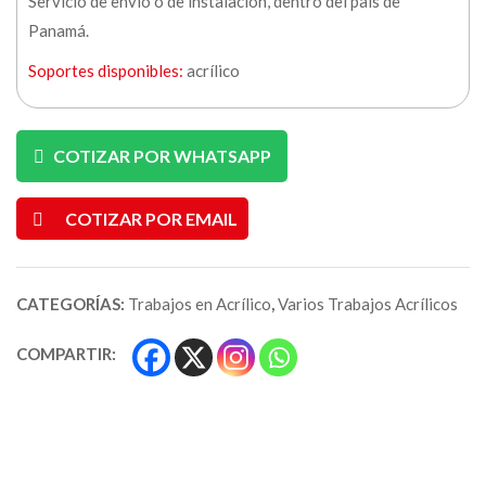
Servicio de envío o de instalación, dentro del país de
Panamá.
Soportes disponibles:
acrílico
COTIZAR POR WHATSAPP
COTIZAR POR EMAIL
CATEGORÍAS:
Trabajos en Acrílico
,
Varios Trabajos Acrílicos
COMPARTIR: