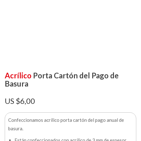
Acrílico
Porta Cartón del Pago de
Basura
$
6,00
Confeccionamos acrílico porta cartón del pago anual de
basura.
Están confeccionados con acrílico de 3 mm de espesor