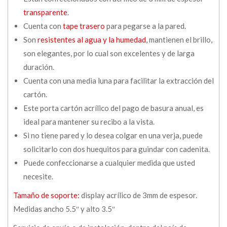
transparente
.
Cuenta con
tape trasero
para pegarse a la pared.
Son
resistentes al agua y la humedad
, mantienen el brillo,
son elegantes, por lo cual son excelentes y de larga
duración.
Cuenta con una media luna para facilitar la extracción del
cartón.
Este porta cartón acrílico del pago de basura anual, es
ideal para mantener su recibo a la vista.
Si no tiene pared y lo desea colgar en una verja, puede
solicitarlo con dos huequitos para guindar con cadenita.
Puede confeccionarse a cualquier medida que usted
necesite.
Tamaño de soporte:
display acrílico de 3mm de espesor.
Medidas ancho 5.5″ y alto 3.5″