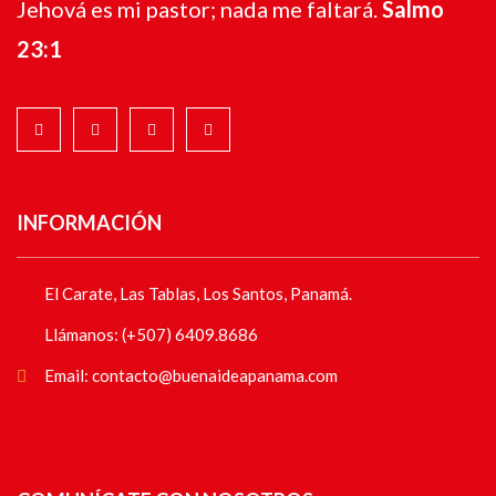
Jehová es mi pastor; nada me faltará.
Salmo
23:1
INFORMACIÓN
El Carate, Las Tablas, Los Santos, Panamá.
Llámanos: (+507) 6409.8686
Email: contacto@buenaideapanama.com