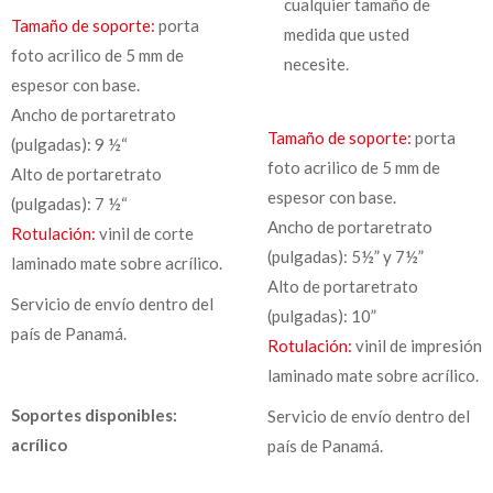
cualquier tamaño de
Tamaño de soporte:
porta
medida que usted
foto acrilico de 5 mm de
necesite.
espesor con base.
Ancho de portaretrato
Tamaño de soporte:
porta
(pulgadas): 9 ½“
foto acrilico de 5 mm de
Alto de portaretrato
espesor con base.
(pulgadas): 7 ½“
Ancho de portaretrato
Rotulación:
vinil de corte
(pulgadas): 5½” y 7½”
laminado mate sobre acrílico.
Alto de portaretrato
Servicio de envío dentro del
(pulgadas): 10”
país de Panamá.
Rotulación:
vinil de impresión
laminado mate sobre acrílico.
Soportes disponibles:
Servicio de envío dentro del
acrílico
país de Panamá.