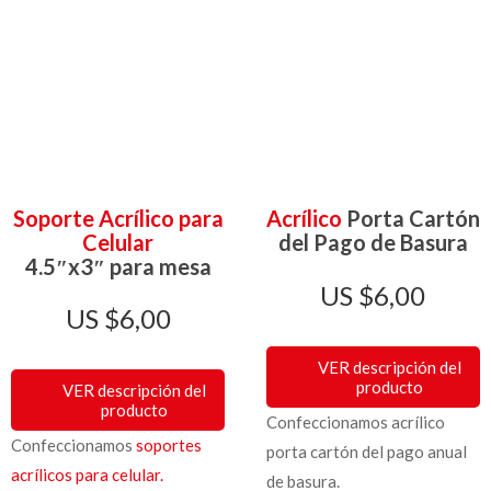
Soporte Acrílico para
Acrílico
Porta Cartón
Celular
del Pago de Basura
4.5″x3″ para mesa
$
6,00
$
6,00
VER descripción del
producto
VER descripción del
producto
Confeccionamos acrílico
Confeccionamos
soportes
porta cartón del pago anual
acrílicos para celular.
de basura.