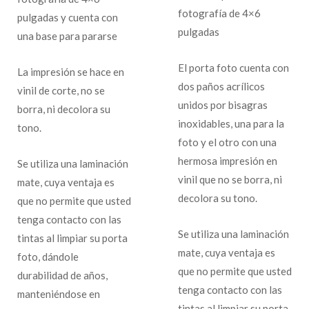
fotografía de 4×6
pulgadas y cuenta con
pulgadas
una base para pararse
El porta foto cuenta con
La impresión se hace en
dos paños acrílicos
vinil de corte, no se
unidos por bisagras
borra, ni decolora su
inoxidables, una para la
tono.
foto y el otro con una
hermosa impresión en
Se utiliza una laminación
vinil que no se borra, ni
mate, cuya ventaja es
decolora su tono.
que no permite que usted
tenga contacto con las
Se utiliza una laminación
tintas al limpiar su porta
mate, cuya ventaja es
foto, dándole
que no permite que usted
durabilidad de años,
tenga contacto con las
manteniéndose en
tintas al limpiar su porta