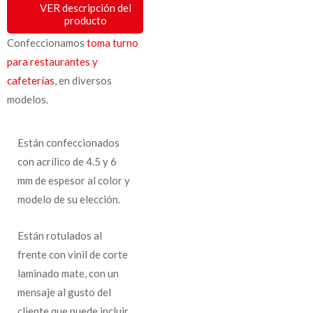
VER descripción del
producto
Confeccionamos
toma turno
para restaurantes y
cafeterías
, en diversos
modelos.
Están confeccionados
con acrílico de 4.5 y 6
mm de espesor al color y
modelo de su elección.
Están rotulados al
frente con vinil de corte
laminado mate, con un
mensaje al gusto del
cliente que puede incluir