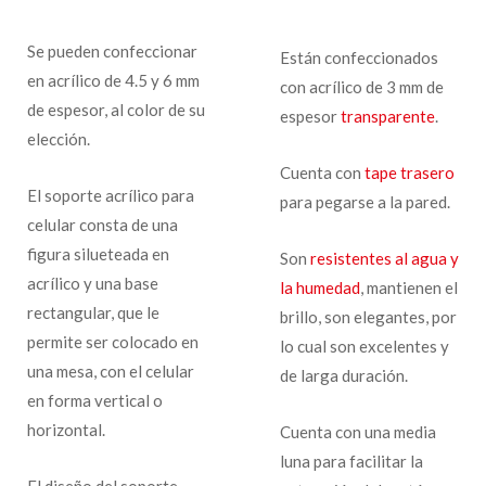
Se pueden confeccionar
Están confeccionados
en acrílico de 4.5 y 6 mm
con acrílico de 3 mm de
de espesor, al color de su
espesor
transparente
.
elección.
Cuenta con
tape trasero
El soporte acrílico para
para pegarse a la pared.
celular consta de una
figura silueteada en
Son
resistentes al agua y
acrílico y una base
la humedad
, mantienen el
rectangular, que le
brillo, son elegantes, por
permite ser colocado en
lo cual son excelentes y
una mesa, con el celular
de larga duración.
en forma vertical o
horizontal.
Cuenta con una media
luna para facilitar la
El diseño del soporte