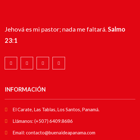
Jehová es mi pastor; nada me faltará.
Salmo
23:1
INFORMACIÓN
El Carate, Las Tablas, Los Santos, Panamá.
Llámanos: (+507) 6409.8686
Email: contacto@buenaideapanama.com