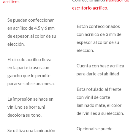
acrílicos.
escritorio acrílico
.
Se pueden confeccionar
Están confeccionados
en acrílico de 4.5 y 6 mm
con acrílico de 3 mm de
de espesor, al color de su
espesor al color de su
elección.
elección.
El círculo acrílico lleva
Cuenta con base acrílica
en la parte trasera un
para darle estabilidad
gancho que le permite
pararse sobre una mesa.
Esta rotulado al frente
con vinil de corte
La impresión se hace en
laminado mate, el color
vinil, no se borra, ni
del vinil es a su elección.
decolora su tono.
Opcional se puede
Se utiliza una laminación