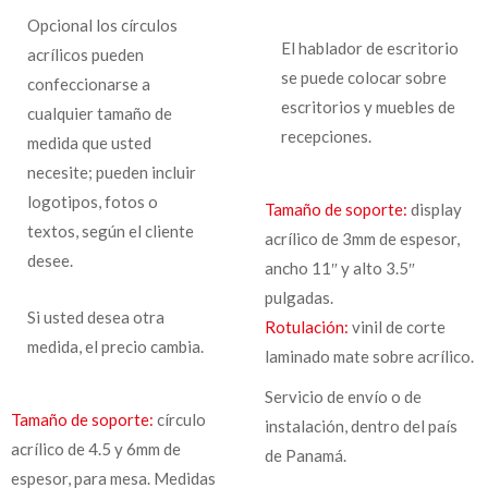
Opcional los círculos
El hablador de escritorio
acrílicos pueden
se puede colocar sobre
confeccionarse a
escritorios y muebles de
cualquier tamaño de
recepciones.
medida que usted
necesite; pueden incluir
logotipos, fotos o
Tamaño de soporte:
display
textos, según el cliente
acrílico de 3mm de espesor,
desee.
ancho 11″ y alto 3.5″
pulgadas.
Si usted desea otra
Rotulación:
vinil de corte
medida, el precio cambia.
laminado mate sobre acrílico.
Servicio de envío o de
Tamaño de soporte:
círculo
instalación, dentro del país
acrílico de 4.5 y 6mm de
de Panamá.
espesor, para mesa. Medidas