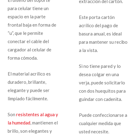
extracción del cartón.
para celular tiene un
espacio en la parte
Este porta cartón
frontal baja en forma de
acrílico del pago de
“u”, que le permite
basura anual, es ideal
conectar el cable del
para mantener su recibo
cargador al celular de
a la vista.
forma cómoda.
Si no tiene pared y lo
El material acrílico es
desea colgar en una
duradero, brillante,
verja, puede solicitarlo
elegante y puede ser
con dos huequitos para
limpiado fácilmente.
guindar con cadenita.
Son
resistentes al agua y
Puede confeccionarse a
la humedad
, mantienen el
cualquier medida que
brillo, son elegantes y
usted necesite.