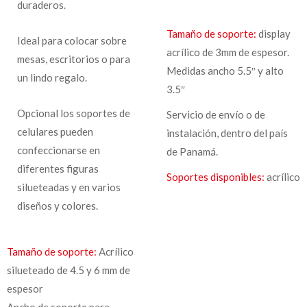
duraderos.
Tamaño de soporte:
display
Ideal para colocar sobre
acrílico de 3mm de espesor.
mesas, escritorios o para
Medidas ancho 5.5″ y alto
un lindo regalo.
3.5″
Opcional los soportes de
Servicio de envío o de
celulares pueden
instalación, dentro del país
confeccionarse en
de Panamá.
diferentes figuras
Soportes disponibles:
acrílico
silueteadas y en varios
diseños y colores.
Tamaño de soporte:
Acrílico
silueteado de 4.5 y 6 mm de
espesor
Ancho de soporte para