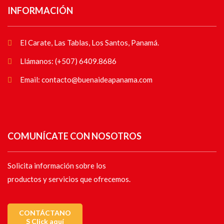
INFORMACIÓN
El Carate, Las Tablas, Los Santos, Panamá.
Llámanos: (+507) 6409.8686
Email: contacto@buenaideapanama.com
COMUNÍCATE CON NOSOTROS
Solicita información sobre los
productos y servicios que ofrecemos.
CONTÁCTANO
S Click aquí