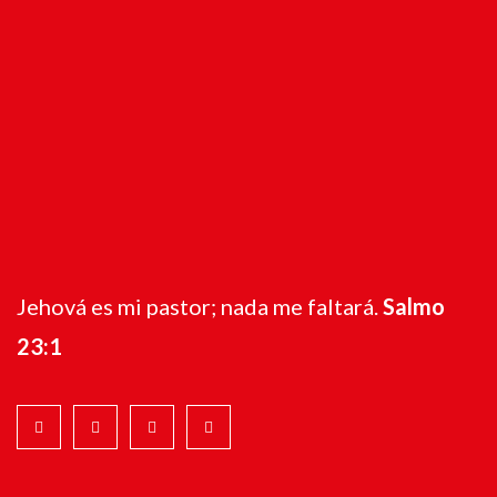
Jehová es mi pastor; nada me faltará.
Salmo
23:1