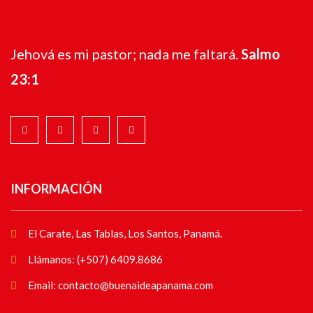
Jehová es mi pastor; nada me faltará.
Salmo
23:1
INFORMACIÓN
El Carate, Las Tablas, Los Santos, Panamá.
Llámanos: (+507) 6409.8686
Email: contacto@buenaideapanama.com