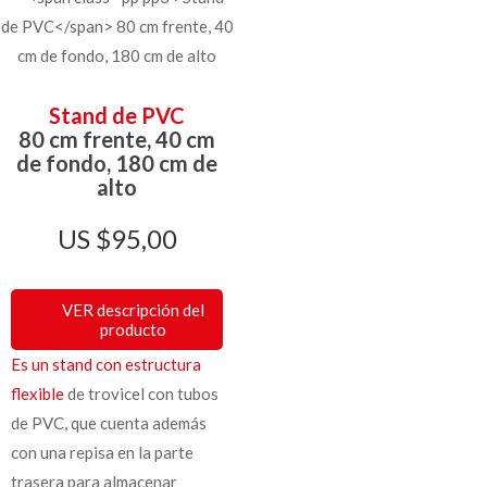
Stand de PVC
80 cm frente, 40 cm
de fondo, 180 cm de
alto
$
95,00
VER descripción del
producto
Es un stand con estructura
flexible
de trovicel con tubos
de PVC, que cuenta además
con una repisa en la parte
trasera para almacenar