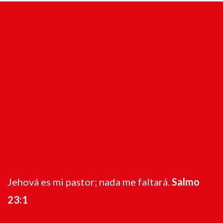
Jehová es mi pastor; nada me faltará.
Salmo
23:1