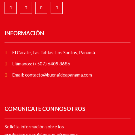
INFORMACIÓN
El Carate, Las Tablas, Los Santos, Panamá.
Llámanos: (+507) 6409.8686
Email: contacto@buenaideapanama.com
COMUNÍCATE CON NOSOTROS
Solicita información sobre los
productos y servicios que ofrecemos.