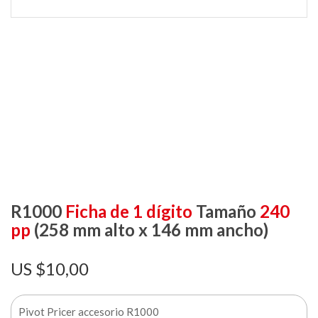
R1000
Ficha de 1 dígito
Tamaño
240
pp
(258 mm alto x 146 mm ancho)
$
10,00
Pivot Pricer accesorio R1000