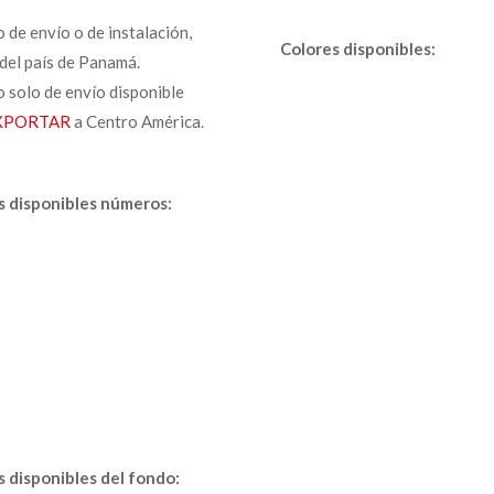
o de envío o de instalación,
Colores disponibles:
del país de Panamá.
o solo de envío disponible
XPORTAR
a Centro América.
s disponibles números:
s disponibles del fondo: