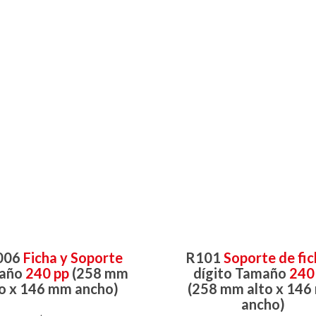
006
Ficha y Soporte
R101
Soporte de fi
año
240 pp
(258 mm
dígito Tamaño
240
to x 146 mm ancho)
(258 mm alto x 14
ancho)