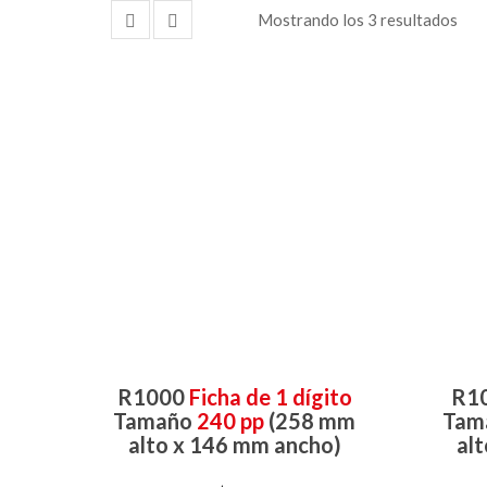
Mostrando los 3 resultados
R1000
Ficha de 1 dígito
R1
Tamaño
240 pp
(258 mm
Tam
alto x 146 mm ancho)
al