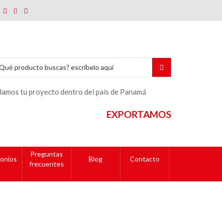
lamos tu proyecto dentro del país de Panamá
EXPORTAMOS
Preguntas
onios
Blog
Contacto
frecuentes
x16″