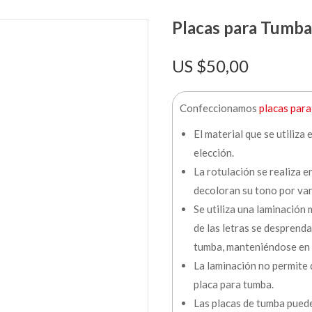
Placas para Tumb
$
50,00
Confeccionamos
placas para
El material que se utiliza 
elección.
La rotulación se realiza en
decoloran su tono por var
Se utiliza una laminación
de las letras se desprenda
tumba, manteniéndose en 
La laminación no permite q
placa para tumba.
Las placas de tumba puede