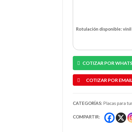
Rotulación disponible: vini
COTIZAR POR WHAT
COTIZAR POR EMAI
CATEGORÍAS:
Placas para tu
COMPARTIR: