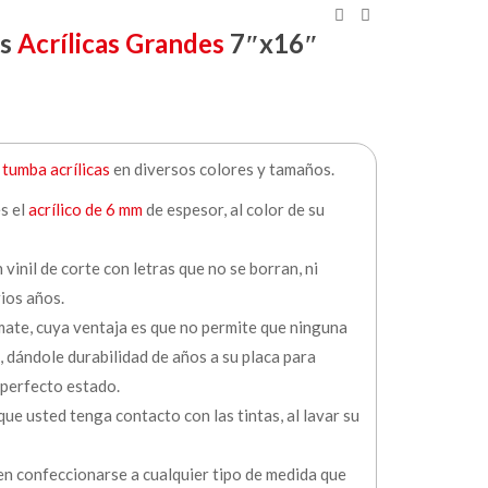
as
Acrílicas Grandes
7″x16″
 tumba acrílicas
en diversos colores y tamaños.
es el
acrílico de 6 mm
de espesor, al color de su
 vinil de corte con letras que no se borran, ni
ios años.
 mate, cuya ventaja es que no permite que ninguna
, dándole durabilidad de años a su placa para
perfecto estado.
ue usted tenga contacto con las tintas, al lavar su
n confeccionarse a cualquier tipo de medida que