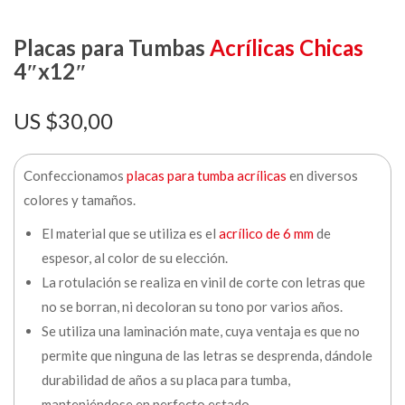
Placas para Tumbas
Acrílicas Chicas
4″x12″
$
30,00
Confeccionamos
placas para tumba acrílicas
en diversos
colores y tamaños.
El material que se utiliza es el
acrílico de 6 mm
de
espesor, al color de su elección.
La rotulación se realiza en vinil de corte con letras que
no se borran, ni decoloran su tono por varios años.
Se utiliza una laminación mate, cuya ventaja es que no
permite que ninguna de las letras se desprenda, dándole
durabilidad de años a su placa para tumba,
manteniéndose en perfecto estado.