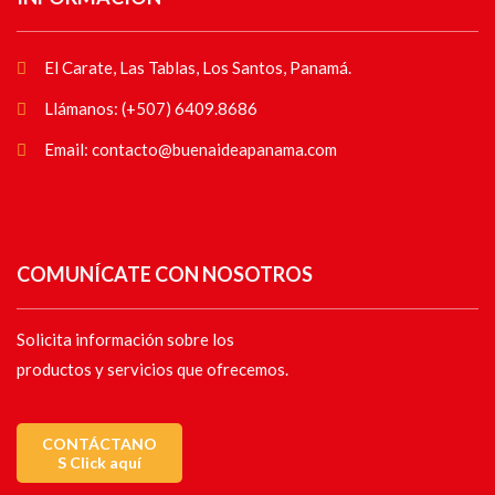
El Carate, Las Tablas, Los Santos, Panamá.
Llámanos: (+507) 6409.8686
Email: contacto@buenaideapanama.com
COMUNÍCATE CON NOSOTROS
Solicita información sobre los
productos y servicios que ofrecemos.
CONTÁCTANO
S Click aquí