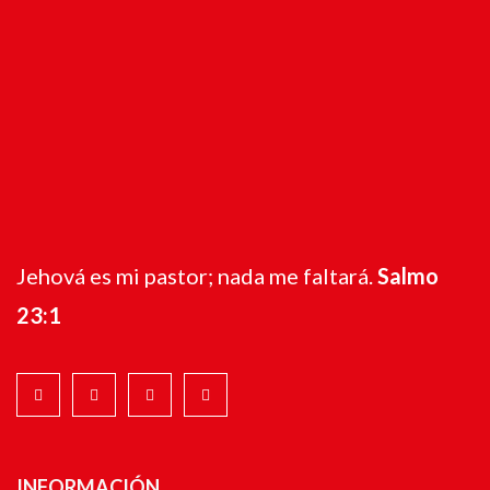
Jehová es mi pastor; nada me faltará.
Salmo
23:1
INFORMACIÓN