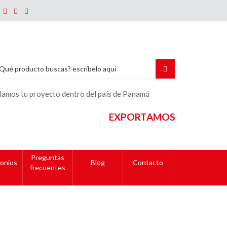
lamos tu proyecto dentro del país de Panamá
EXPORTAMOS
Preguntas
onios
Blog
Contacto
frecuentes
llo de botella