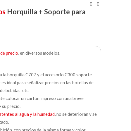
os
Horquilla + Soporte para
de precio
, en diversos modelos.
a la horquilla C707 y el accesorio C300 soporte
 es ideal para señalizar precios en las botellas de
 de bebidas, etc.
mite colocar un cartón impreso con una breve
 su precio.
stentes al agua y la humedad
, no se deterioran y se
tado.
ibición, con precios de la misma forma y color.