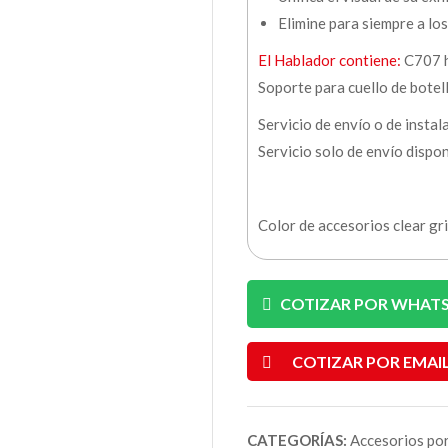
Elimine para siempre a los
El Hablador contiene:
C707 h
Soporte para cuello de botel
Servicio de envío o de instal
Servicio solo de envío dispo
Color de accesorios clear gr
COTIZAR POR WHAT
COTIZAR POR EMAI
CATEGORÍAS:
Accesorios por