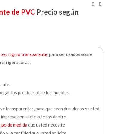
ente de PVC
Precio según
e pvc rígido transparente
, para ser usados sobre
 refrigeradoras.
ente.
pegar los precios sobre los muebles.
vc transparentes, para que sean duraderos y usted
 impresa con texto o fotos dentro.
tipo de medida
que usted necesite
ño y la cantidad que usted solicite.