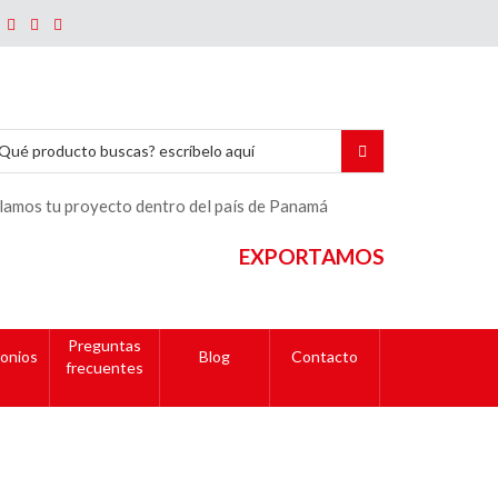
lamos tu proyecto dentro del país de Panamá
EXPORTAMOS
Preguntas
onios
Blog
Contacto
frecuentes
ño y cantidad