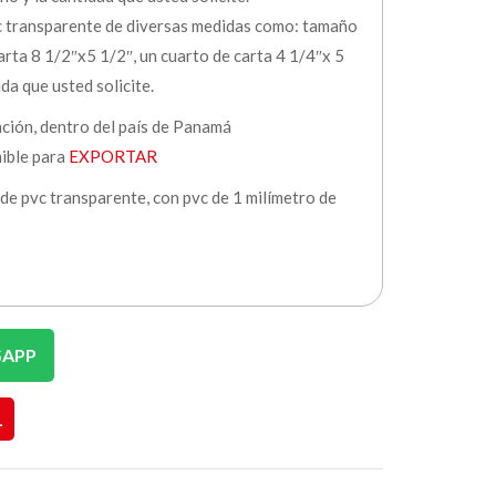
vc transparente de diversas medidas como: tamaño
arta 8 1/2″x5 1/2″, un cuarto de carta 4 1/4″x 5
da que usted solicite.
ación, dentro del país de Panamá
nible para
EXPORTAR
 de pvc transparente, con pvc de 1 milímetro de
SAPP
L