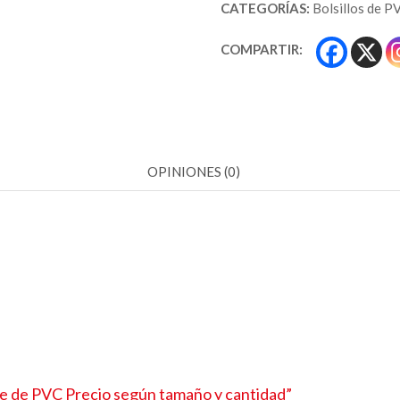
CATEGORÍAS:
Bolsillos de P
COMPARTIR:
OPINIONES (0)
te de PVC
Precio según tamaño y cantidad”