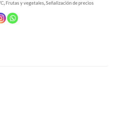
VC
,
Frutas y vegetales
,
Señalización de precios