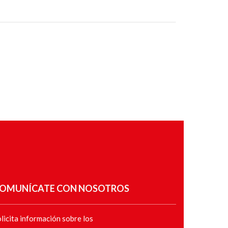
OMUNÍCATE CON NOSOTROS
licita información sobre los