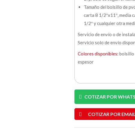
Tamaño del bolsillo de p
carta 8 1/2″x11″, media c
1/2″ y cualquier otra medi
Servicio de envío o de instal
Servicio solo de envío dispo
Colores disponibles:
bolsillo
espesor
COTIZAR POR WHAT
COTIZAR POR EMAI