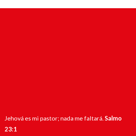
Jehová es mi pastor; nada me faltará.
Salmo
23:1