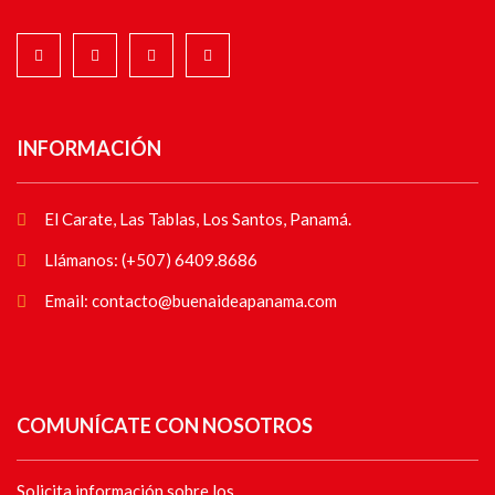
INFORMACIÓN
El Carate, Las Tablas, Los Santos, Panamá.
Llámanos: (+507) 6409.8686
Email: contacto@buenaideapanama.com
COMUNÍCATE CON NOSOTROS
Solicita información sobre los