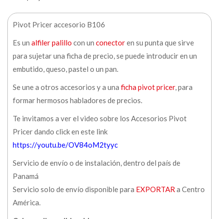
Pivot Pricer accesorio B106
Es un
alfiler palillo
con un
conector
en su punta que sirve
para sujetar una ficha de precio, se puede introducir en un
embutido, queso, pastel o un pan.
Se une a otros accesorios y a una
ficha pivot pricer
, para
formar hermosos habladores de precios.
Te invitamos a ver el video sobre los Accesorios Pivot
Pricer dando click en este link
https://youtu.be/OV84oM2tyyc
Servicio de envío o de instalación, dentro del país de
Panamá
Servicio solo de envío disponible para
EXPORTAR
a Centro
América.