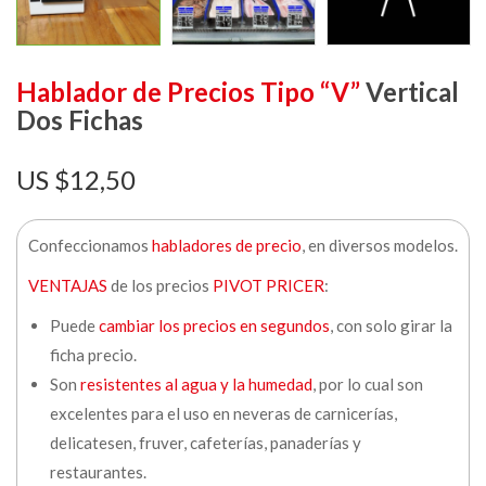
Hablador de Precios Tipo “V”
Vertical
Dos Fichas
$
12,50
Confeccionamos
habladores de precio
, en diversos modelos.
VENTAJAS
de los precios
PIVOT PRICER
:
Puede
cambiar los precios en segundos
, con solo girar la
ficha precio.
Son
resistentes al agua y la humedad
, por lo cual son
excelentes para el uso en neveras de carnicerías,
delicatesen, fruver, cafeterías, panaderías y
restaurantes.