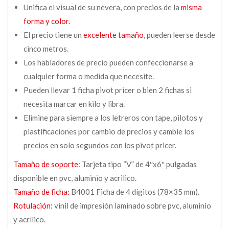
Unifica el visual de su nevera, con precios de la
misma
forma y color
.
El precio tiene un
excelente tamaño
, pueden leerse desde
cinco metros.
Los habladores de precio pueden confeccionarse a
cualquier forma o medida que necesite.
Pueden llevar 1 ficha pivot pricer o bien 2 fichas si
necesita marcar en kilo y libra.
Elimine para siempre a los letreros con tape, pilotos y
plastificaciones por cambio de precios y cambie los
precios en solo segundos con los pivot pricer.
Tamaño de soporte:
Tarjeta tipo “V” de 4″x6″ pulgadas
disponible en pvc, aluminio y acrilico.
Tamaño de ficha:
B4001 Ficha de 4 dígitos (78×35 mm).
Rotulación:
vinil de impresión laminado sobre pvc, aluminio
y acrílico.