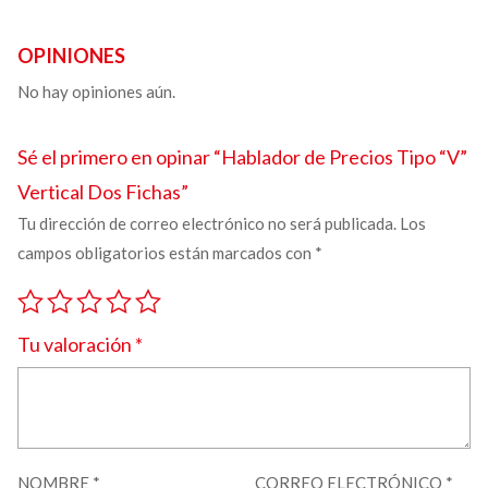
OPINIONES
No hay opiniones aún.
Sé el primero en opinar “
Hablador de Precios Tipo “V”
Vertical Dos Fichas”
Tu dirección de correo electrónico no será publicada.
Los
campos obligatorios están marcados con
*
Tu valoración
*
NOMBRE
*
CORREO ELECTRÓNICO
*