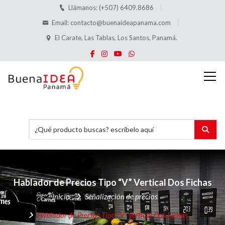
Llámanos: (+507) 6409.8686
Email:
contacto@buenaideapanama.com
El Carate, Las Tablas, Los Santos, Panamá.
Hablador de Precios Tipo “V”
Vertical Dos Fichas
Inicio
Señalización de precios
Hablador de Precios Tipo “V”
Vertical Dos Fichas