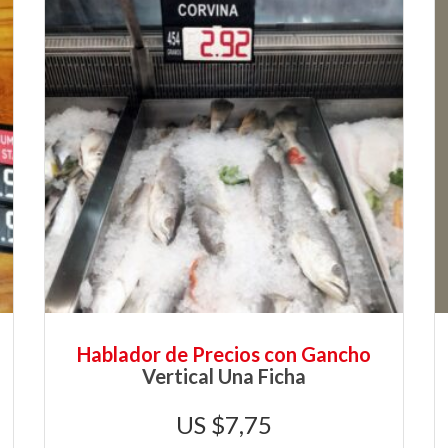
Hablador de Precios con Gancho
Vertical Una Ficha
$
7,75