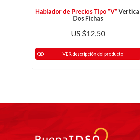
Hablador de Precios Tipo “V”
Vertica
Dos Fichas
$
12,50
VER descripción del producto