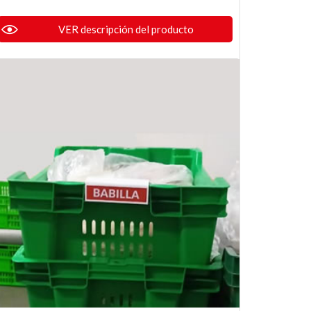
VER descripción del producto