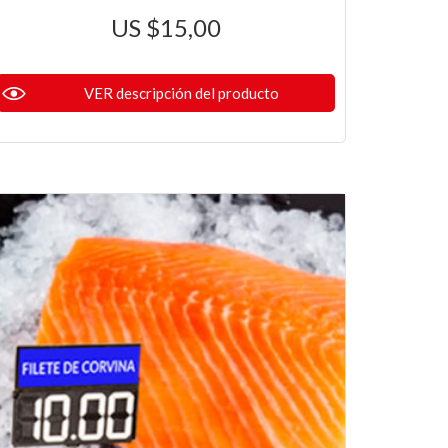
$
15,00
VER descripción del producto