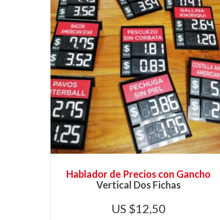
Hablador de Precios con Gancho
Vertical Dos Fichas
$
12,50