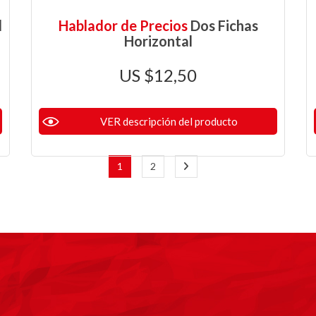
l
Hablador de Precios
Dos Fichas
Horizontal
$
12,50
VER descripción del producto
1
2