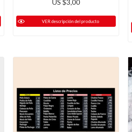
$
3,00
VER descripción del producto