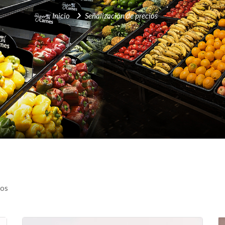
Inicio
Señalización de precios
dos