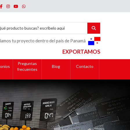
lamos tu proyecto dentro del país de Panamá
EXPORTAMOS
Preguntas
onios
Blog
Contacto
frecuentes