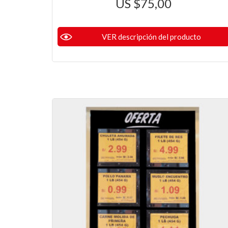
$
75,00
VER descripción del producto