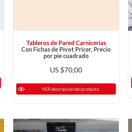
Tableros de Pared Carnicerías
Con Fichas de Pivot Pricer, Precio
por pie cuadrado
$
70,00
VER descripción del producto