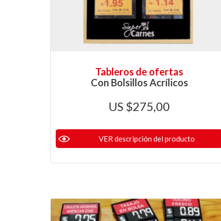
Tableros de ofertas
Con Bolsillos Acrílicos
$
275,00
VER descripción del producto