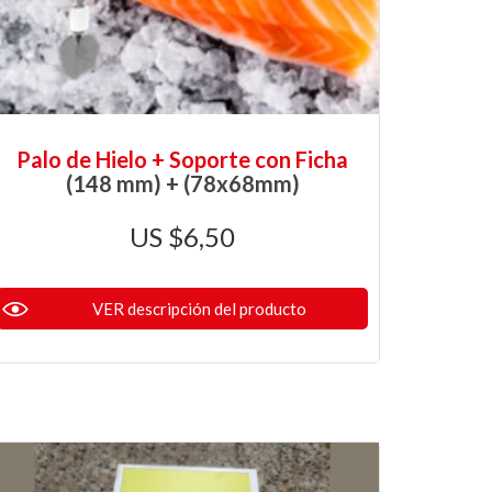
Palo de Hielo + Soporte con Ficha
(148 mm) + (78x68mm)
$
6,50
VER descripción del producto