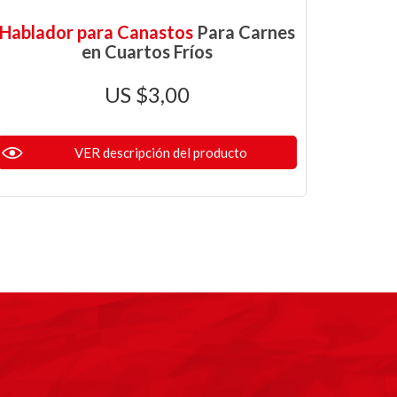
Hablador para Canastos
Para Carnes
en Cuartos Fríos
$
3,00
VER descripción del producto