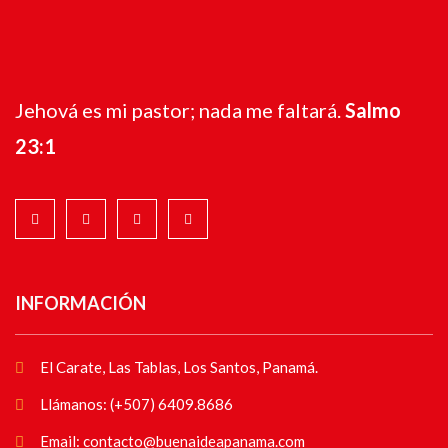
Jehová es mi pastor; nada me faltará.
Salmo
23:1
INFORMACIÓN
El Carate, Las Tablas, Los Santos, Panamá.
Llámanos: (+507) 6409.8686
Email: contacto@buenaideapanama.com