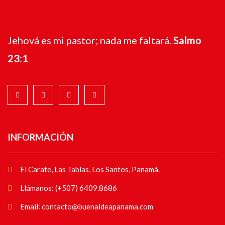
Jehová es mi pastor; nada me faltará.
Salmo
23:1
INFORMACIÓN
El Carate, Las Tablas, Los Santos, Panamá.
Llámanos: (+507) 6409.8686
Email: contacto@buenaideapanama.com