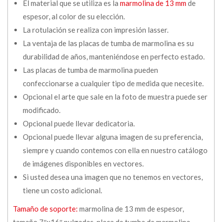
El material que se utiliza es la
marmolina de 13 mm
de
espesor, al color de su elección.
La rotulación se realiza con impresión lasser.
La ventaja de las placas de tumba de marmolina es su
durabilidad de años, manteniéndose en perfecto estado.
Las placas de tumba de marmolina pueden
confeccionarse a cualquier tipo de medida que necesite.
Opcional el arte que sale en la foto de muestra puede ser
modificado.
Opcional puede llevar dedicatoria.
Opcional puede llevar alguna imagen de su preferencia,
siempre y cuando contemos con ella en nuestro catálogo
de imágenes disponibles en vectores.
Si usted desea una imagen que no tenemos en vectores,
tiene un costo adicional.
Tamaño de soporte:
marmolina de 13 mm de espesor,
tamaño 7″x16″ pulgadas, placa de tumba de marmolina