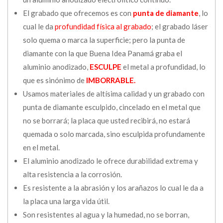
El grabado que ofrecemos es con
punta de diamante
, lo
cual le da
profundidad física al grabado
; el grabado láser
solo quema o marca la superficie; pero la punta de
diamante con la que Buena Idea Panamá graba el
aluminio anodizado,
ESCULPE
el metal a profundidad, lo
que es sinónimo de
IMBORRABLE.
Usamos materiales de altísima calidad y un grabado con
punta de diamante esculpido, cincelado en el metal que
no se borrará; la placa que usted recibirá, no estará
quemada o solo marcada, sino esculpida profundamente
en el metal.
El aluminio anodizado le ofrece durabilidad extrema y
alta resistencia a la corrosión.
Es resistente a la abrasión y los arañazos lo cual le da a
la placa una larga vida útil.
Son resistentes al agua y la humedad, no se borran,