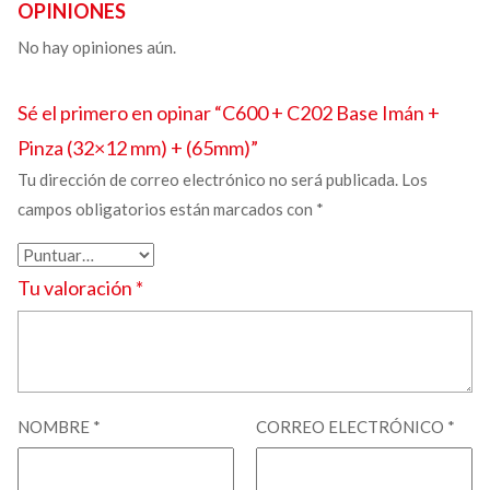
OPINIONES
No hay opiniones aún.
Sé el primero en opinar “C600 + C202
Base Imán +
Pinza
(32×12 mm) + (65mm)”
Tu dirección de correo electrónico no será publicada.
Los
campos obligatorios están marcados con
*
Tu valoración
*
NOMBRE
*
CORREO ELECTRÓNICO
*