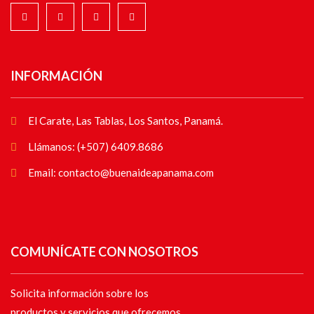
INFORMACIÓN
El Carate, Las Tablas, Los Santos, Panamá.
Llámanos: (+507) 6409.8686
Email: contacto@buenaideapanama.com
COMUNÍCATE CON NOSOTROS
Solicita información sobre los
productos y servicios que ofrecemos.