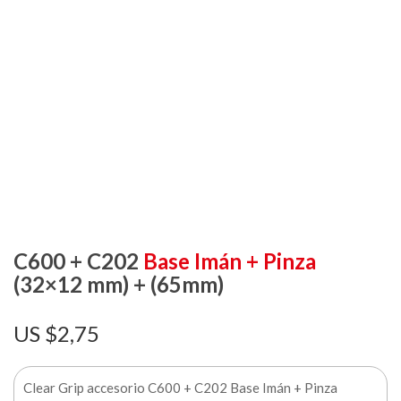
C600 + C202
Base Imán + Pinza
(32×12 mm) + (65mm)
$
2,75
Clear Grip accesorio C600 + C202 Base Imán + Pinza