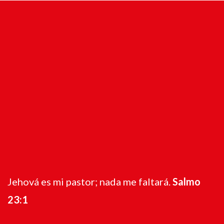
Jehová es mi pastor; nada me faltará.
Salmo
23:1